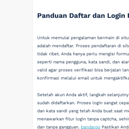
Panduan Daftar dan Login
Untuk memulai pengalaman bermain di situ
adalah mendaftar. Proses pendaftaran di s
tidak ribet. Anda hanya perlu mengisi formu
seperti nama pengguna, kata sandi, dan al
valid agar proses verifikasi bisa berjalan 
konfirmasi melalui email untuk mengaktifk
Setelah akun Anda aktif, langkah selanjut
sudah didaftarkan. Proses login sangat c
dan kata sandi yang telah Anda buat saat m
menawarkan fitur login tanpa captcha, seh
dan tanpa gangguan.
bandarqq
Pastikan And