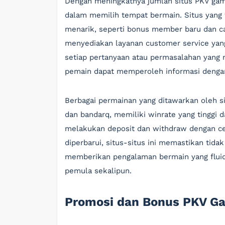
Dengan meningkatnya jumlah situs PKV game
dalam memilih tempat bermain. Situs yang
menarik, seperti bonus member baru dan ca
menyediakan layanan customer service yan
setiap pertanyaan atau permasalahan yang 
pemain dapat memperoleh informasi denga
Berbagai permainan yang ditawarkan oleh s
dan bandarq, memiliki winrate yang tinggi 
melakukan deposit dan withdraw dengan ce
diperbarui, situs-situs ini memastikan tida
memberikan pengalaman bermain yang flui
pemula sekalipun.
Promosi dan Bonus PKV G