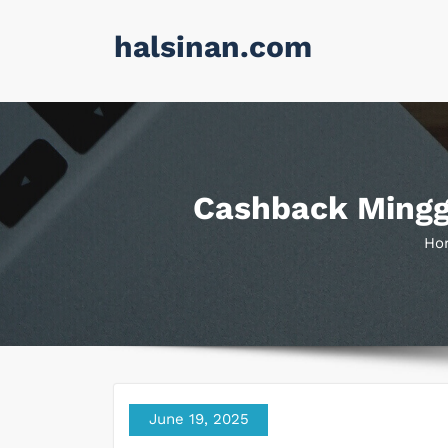
Skip
halsinan.com
to
content
Cashback Mingg
Ho
June 19, 2025