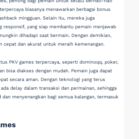
s, penting bagi pemain untuk selalu berhati-hati
 terpercaya biasanya menawarkan berbagai bonus
shback mingguan. Selain itu, mereka juga
g responsif, yang siap membantu pemain menjawab
mungkin dihadapi saat bermain. Dengan demikian,
n cepat dan akurat untuk meraih kemenangan.
itus PKV games terpercaya, seperti dominoqq, poker,
dan bisa diakses dengan mudah. Pemain juga dapat
pat secara aman. Dengan teknologi yang terus
k ada delay dalam transaksi dan permainan, sehingga
d dan menyenangkan bagi semua kalangan, termasuk
ames