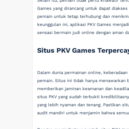
Selain itu, pemain tidak perlu khawatir ten
Games yang dirancang untuk dapat diakses
pemain untuk tetap terhubung dan menikm
keunggulan ini, aplikasi PKV Games menjad
sensasi bermain judi online dengan aman da
Situs PKV Games Terperca
Dalam dunia permainan online, keberadaan 
pemain. Situs ini tidak hanya menawarkan 
memberikan jaminan keamanan dan keadilan
situs PKV yang sudah terbukti kredibilita
yang lebih nyaman dan tenang. Pastikan sit
audit mandiri untuk menjamin bahwa semua 