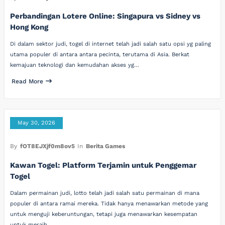
Perbandingan Lotere Online: Singapura vs Sidney vs
Hong Kong
Di dalam sektor judi, togel di internet telah jadi salah satu opsi yg paling
utama populer di antara antara pecinta, terutama di Asia. Berkat
kemajuan teknologi dan kemudahan akses yg…
Read More
May 30, 2026
By
fOT8EJXjf0m8ov5
In
Berita Games
Kawan Togel: Platform Terjamin untuk Penggemar
Togel
Dalam permainan judi, lotto telah jadi salah satu permainan di mana
populer di antara ramai mereka. Tidak hanya menawarkan metode yang
untuk menguji keberuntungan, tetapi juga menawarkan kesempatan
untuk meraih…