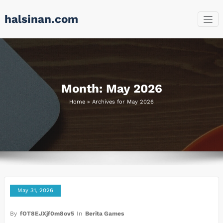
Skip
halsinan.com
to
content
Month:
May 2026
Home
»
Archives for May 2026
May 31, 2026
By
fOT8EJXjf0m8ov5
In
Berita Games