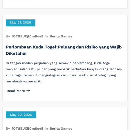
May 31, 2026
By
fOT8EJXjf0m8ov5
In
Berita Games
Perlombaan Kuda Togel:Peluang dan Risiko yang Wajib
Diketahui
Di tengah medan perjudian yang semakin berkembang, kuda togel
menjadi salah satu pilihan yang menarik perhatian banyak orang. Konsep
kuda togel tersebut mengintegrasikan unsur nasib dan strategi, yang
membuatnya menarik…
Read More
May 30, 2026
By
fOT8EJXjf0m8ov5
In
Berita Games