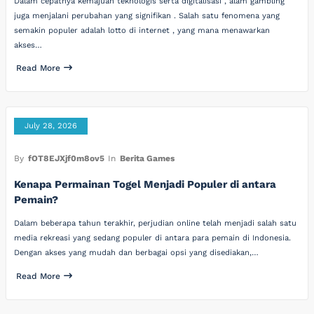
Dalam cepatnya kemajuan teknologis serta digitalisasi , alam gambling
juga menjalani perubahan yang signifikan . Salah satu fenomena yang
semakin populer adalah lotto di internet , yang mana menawarkan
akses…
Read More
July 28, 2026
By
fOT8EJXjf0m8ov5
In
Berita Games
Kenapa Permainan Togel Menjadi Populer di antara
Pemain?
Dalam beberapa tahun terakhir, perjudian online telah menjadi salah satu
media rekreasi yang sedang populer di antara para pemain di Indonesia.
Dengan akses yang mudah dan berbagai opsi yang disediakan,…
Read More