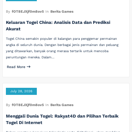
By
fOT8EJXjf0m8ov5
In
Berita Games
Keluaran Togel China: Analisis Data dan Prediksi
Akurat
Togel China semakin populer di kalangan para penggemar permainan
angka di seluruh dunia. Dengan berbagai jenis permainan dan peluang
yang ditawarkan, banyak orang merasa tertarik untuk mencoba
peruntungan mereka. Dalam…
Read More
July 28, 2026
By
fOT8EJXjf0m8ov5
In
Berita Games
Menggali Dunia Togel: Rakyat4D dan Pilihan Terbaik
Togel Di Internet