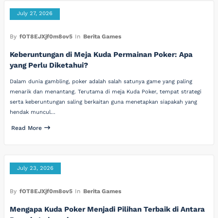
July 27, 2026
By
fOT8EJXjf0m8ov5
In
Berita Games
Keberuntungan di Meja Kuda Permainan Poker: Apa
yang Perlu Diketahui?
Dalam dunia gambling, poker adalah salah satunya game yang paling
menarik dan menantang. Terutama di meja Kuda Poker, tempat strategi
serta keberuntungan saling berkaitan guna menetapkan siapakah yang
hendak muncul…
Read More
July 23, 2026
By
fOT8EJXjf0m8ov5
In
Berita Games
Mengapa Kuda Poker Menjadi Pilihan Terbaik di Antara