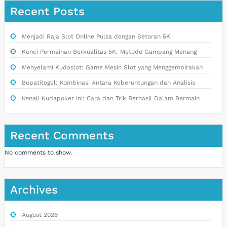
Recent Posts
Menjadi Raja Slot Online Pulsa dengan Setoran 5K
Kunci Permainan Berkualitas 5K: Metode Gampang Menang
Menyelami Kudaslot: Game Mesin Slot yang Menggembirakan
Bupatitogel: Kombinasi Antara Keberuntungan dan Analisis
Kenali Kudapoker ini: Cara dan Trik Berhasil Dalam Bermain
Recent Comments
No comments to show.
Archives
August 2026