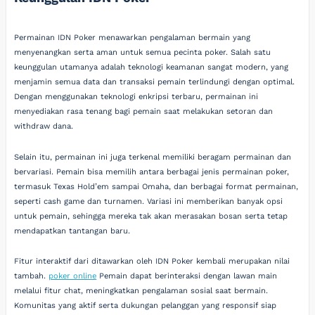
Permainan IDN Poker menawarkan pengalaman bermain yang
menyenangkan serta aman untuk semua pecinta poker. Salah satu
keunggulan utamanya adalah teknologi keamanan sangat modern, yang
menjamin semua data dan transaksi pemain terlindungi dengan optimal.
Dengan menggunakan teknologi enkripsi terbaru, permainan ini
menyediakan rasa tenang bagi pemain saat melakukan setoran dan
withdraw dana.
Selain itu, permainan ini juga terkenal memiliki beragam permainan dan
bervariasi. Pemain bisa memilih antara berbagai jenis permainan poker,
termasuk Texas Hold’em sampai Omaha, dan berbagai format permainan,
seperti cash game dan turnamen. Variasi ini memberikan banyak opsi
untuk pemain, sehingga mereka tak akan merasakan bosan serta tetap
mendapatkan tantangan baru.
Fitur interaktif dari ditawarkan oleh IDN Poker kembali merupakan nilai
tambah.
poker online
Pemain dapat berinteraksi dengan lawan main
melalui fitur chat, meningkatkan pengalaman sosial saat bermain.
Komunitas yang aktif serta dukungan pelanggan yang responsif siap