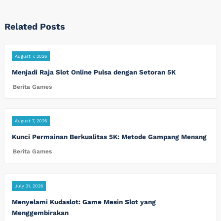
Related Posts
August 7, 2026
Menjadi Raja Slot Online Pulsa dengan Setoran 5K
Berita Games
August 7, 2026
Kunci Permainan Berkualitas 5K: Metode Gampang Menang
Berita Games
July 31, 2026
Menyelami Kudaslot: Game Mesin Slot yang
Menggembirakan