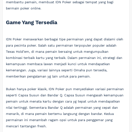
membantu pemain, membuat IDN Poker sebagai tempat yang bagi
bermain poker online.
Game Yang Tersedia
IDN Poker menawarkan berbagai tipe permainan yang dapat dialami oleh
para pecinta poker. Salah satu permainan terpopuler populer adalah
Texas Hold’em, di mana pemain bersaing untuk mengumpulkan
kombinasi terbaik kartu yang terbaik. Dalam permainan ini, strategi dan
kemampuan membaca lawan menjadi kunci untuk mendapatkan
kemenangan. Juga, variasi lainnya seperti Omaha pun tersedia,
memberikan pengalaman yg lain untuk para pemain.
Bukan hanya poker klasik, IDN Poker pun menyediakan variasi permainan
seperti Capsa Susun dan Bandar Q. Capsa Susun mengasah kemampuan
pemain untuk menata kartu dengan cara yg tepat untuk mendapatkan
nilai tertinggi. Sementara Bandar Q adalah permainan yang cepat dan
menarik, di mana pemain bertemu langsung dengan bandar. Kedua
permainan ini menambah ragam opsi untuk para penggemar yang
mencari tantangan fresh.