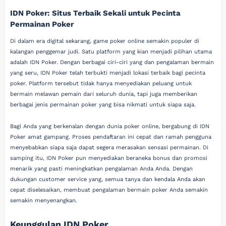
IDN Poker: Situs Terbaik Sekali untuk Pecinta
Permainan Poker
Di dalam era digital sekarang, game poker online semakin populer di
kalangan penggemar judi. Satu platform yang kian menjadi pilihan utama
adalah IDN Poker. Dengan berbagai ciri-ciri yang dan pengalaman bermain
yang seru, IDN Poker telah terbukti menjadi lokasi terbaik bagi pecinta
poker. Platform tersebut tidak hanya menyediakan peluang untuk
bermain melawan pemain dari seluruh dunia, tapi juga memberikan
berbagai jenis permainan poker yang bisa nikmati untuk siapa saja.
Bagi Anda yang berkenalan dengan dunia poker online, bergabung di IDN
Poker amat gampang. Proses pendaftaran ini cepat dan ramah pengguna
menyebabkan siapa saja dapat segera merasakan sensasi permainan. Di
samping itu, IDN Poker pun menyediakan beraneka bonus dan promosi
menarik yang pasti meningkatkan pengalaman Anda Anda. Dengan
dukungan customer service yang, semua tanya dan kendala Anda akan
cepat diselesaikan, membuat pengalaman bermain poker Anda semakin
semakin menyenangkan.
Keunggulan IDN Poker