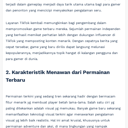
terjadi dalam gameplay menjadi daya tarik utama utama bagi para gamer
dan penonton yang mencicipi menyaksikan pengalaman seru.
Layanan TikTok kembali memungkinkan bagi pengembang dalam
mempromosikan game terbaru mereka. Sejumlah permainan independen
yang berhasil memikat perhatian lebih dengan dukungan influencer di
TikTok yang memposting konten menarik. Dengan cepatnya berita yang
cepat tersebar, game yang baru dirilis dapat langsung melunasi
kepopulerannya, menjadikannya topik hangat di kalangan pengguna dan
para gamer di dunia.
2. Karakteristik Menawan dari Permainan
Terbaru
Permainan terkini yang sedang tren sekarang hadir dengan bermacam
fitur menarik yg membuat player betah lama-lama. Salah satu ciri yg
paling ditekankan adalah visual yg memukau. Banyak game baru sekarang
memanfaatkan teknologi visual terkini agar menawarkan pengalaman
visual yg lebih baik realistis. Hal ini amat krusial, khususnya untuk
permainan adventure dan aksi, di mana lingkungan yang nampak