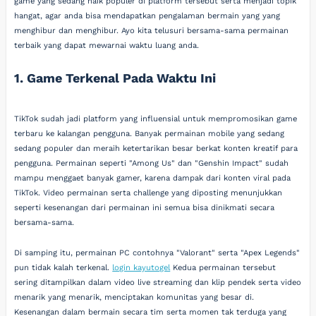
game yang sedang naik populer di platform tersebut serta menjadi topik
hangat, agar anda bisa mendapatkan pengalaman bermain yang yang
menghibur dan menghibur. Ayo kita telusuri bersama-sama permainan
terbaik yang dapat mewarnai waktu luang anda.
1. Game Terkenal Pada Waktu Ini
TikTok sudah jadi platform yang influensial untuk mempromosikan game
terbaru ke kalangan pengguna. Banyak permainan mobile yang sedang
sedang populer dan meraih ketertarikan besar berkat konten kreatif para
pengguna. Permainan seperti "Among Us" dan "Genshin Impact" sudah
mampu menggaet banyak gamer, karena dampak dari konten viral pada
TikTok. Video permainan serta challenge yang diposting menunjukkan
seperti kesenangan dari permainan ini semua bisa dinikmati secara
bersama-sama.
Di samping itu, permainan PC contohnya "Valorant" serta "Apex Legends"
pun tidak kalah terkenal.
login kayutogel
Kedua permainan tersebut
sering ditampilkan dalam video live streaming dan klip pendek serta video
menarik yang menarik, menciptakan komunitas yang besar di.
Kesenangan dalam bermain secara tim serta momen tak terduga yang