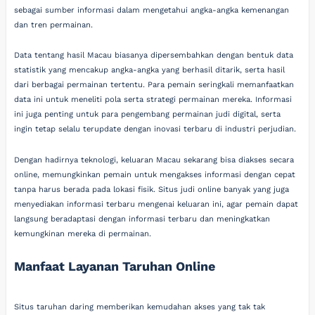
sebagai sumber informasi dalam mengetahui angka-angka kemenangan
dan tren permainan.
Data tentang hasil Macau biasanya dipersembahkan dengan bentuk data
statistik yang mencakup angka-angka yang berhasil ditarik, serta hasil
dari berbagai permainan tertentu. Para pemain seringkali memanfaatkan
data ini untuk meneliti pola serta strategi permainan mereka. Informasi
ini juga penting untuk para pengembang permainan judi digital, serta
ingin tetap selalu terupdate dengan inovasi terbaru di industri perjudian.
Dengan hadirnya teknologi, keluaran Macau sekarang bisa diakses secara
online, memungkinkan pemain untuk mengakses informasi dengan cepat
tanpa harus berada pada lokasi fisik. Situs judi online banyak yang juga
menyediakan informasi terbaru mengenai keluaran ini, agar pemain dapat
langsung beradaptasi dengan informasi terbaru dan meningkatkan
kemungkinan mereka di permainan.
Manfaat Layanan Taruhan Online
Situs taruhan daring memberikan kemudahan akses yang tak tak