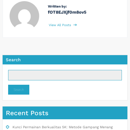
Written by:
fOT8EJXjf0m8ov5
View All Posts
Search
Search
Recent Posts
Kunci Permainan Berkualitas 5K: Metode Gampang Menang