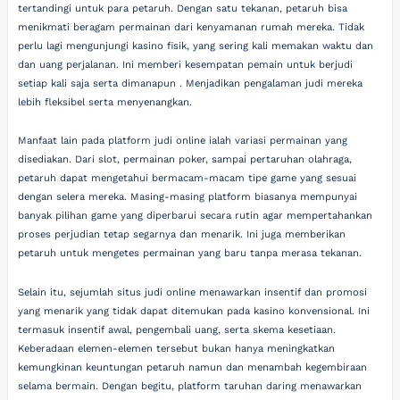
tertandingi untuk para petaruh. Dengan satu tekanan, petaruh bisa
menikmati beragam permainan dari kenyamanan rumah mereka. Tidak
perlu lagi mengunjungi kasino fisik, yang sering kali memakan waktu dan
dan uang perjalanan. Ini memberi kesempatan pemain untuk berjudi
setiap kali saja serta dimanapun . Menjadikan pengalaman judi mereka
lebih fleksibel serta menyenangkan.
Manfaat lain pada platform judi online ialah variasi permainan yang
disediakan. Dari slot, permainan poker, sampai pertaruhan olahraga,
petaruh dapat mengetahui bermacam-macam tipe game yang sesuai
dengan selera mereka. Masing-masing platform biasanya mempunyai
banyak pilihan game yang diperbarui secara rutin agar mempertahankan
proses perjudian tetap segarnya dan menarik. Ini juga memberikan
petaruh untuk mengetes permainan yang baru tanpa merasa tekanan.
Selain itu, sejumlah situs judi online menawarkan insentif dan promosi
yang menarik yang tidak dapat ditemukan pada kasino konvensional. Ini
termasuk insentif awal, pengembali uang, serta skema kesetiaan.
Keberadaan elemen-elemen tersebut bukan hanya meningkatkan
kemungkinan keuntungan petaruh namun dan menambah kegembiraan
selama bermain. Dengan begitu, platform taruhan daring menawarkan