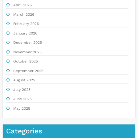
April 2026
March 2026
February 2026
January 2026
December 2025
November 2025
October 2025
September 2025
August 2025
July 2025
June 2025
May 2025
Categories