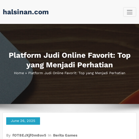
Skip
halsinan.com
to
content
Platform Judi Online Favorit: Top
yang Menjadi Perhatian
Home
»
Platform Judi Online Favorit: Top yang Menjadi Perhatian
June 26, 2025
By
fOT8EJXjf0m8ov5
In
Berita Games