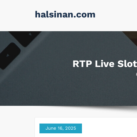
Skip
halsinan.com
to
content
RTP Live Slo
June 16, 2025