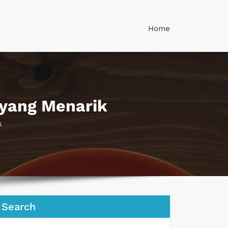
Home
 yang Menarik
k
Search