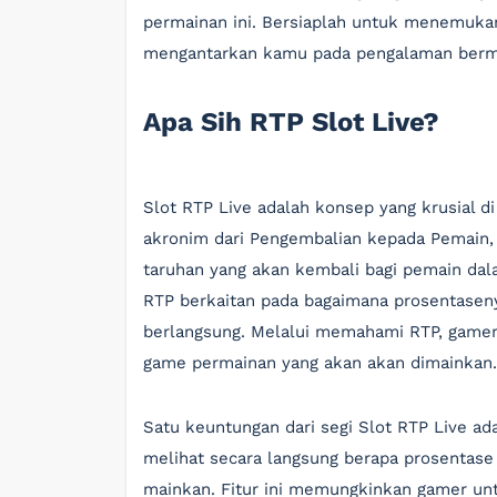
permainan ini. Bersiaplah untuk menemukan
mengantarkan kamu pada pengalaman berma
Apa Sih RTP Slot Live?
Slot RTP Live adalah konsep yang krusial d
akronim dari Pengembalian kepada Pemain, y
taruhan yang akan kembali bagi pemain dala
RTP berkaitan pada bagaimana prosentasenya
berlangsung. Melalui memahami RTP, gamer 
game permainan yang akan akan dimainkan.
Satu keuntungan dari segi Slot RTP Live a
melihat secara langsung berapa prosentase
mainkan. Fitur ini memungkinkan gamer un