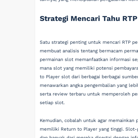
Strategi Mencari Tahu RTP
Satu strategi penting untuk mencari RTP p
membuat analisis tentang bermacam permain
permainan slot memanfaatkan informasi se
mana slot yang memiliki potensi pembayaran
to Player slot dari berbagai berbagai sumb
menawarkan angka pengembalian yang lebih
serta review terbaru untuk memperoleh pe
setiap slot.
Kemudian, cobalah untuk agar memainkan p
memiliki Return to Player yang tinggi. Slo
dan banyak dari mereka disertai dengan inf