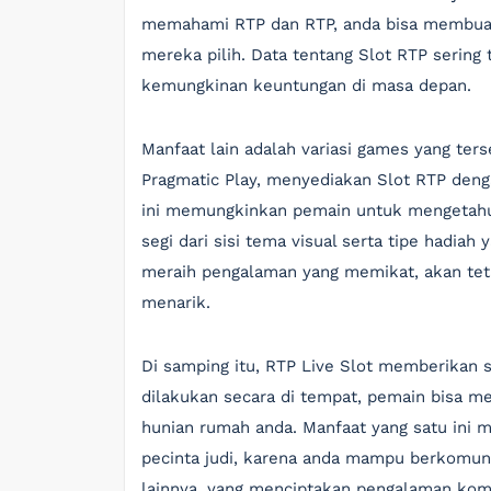
memahami RTP dan RTP, anda bisa membuat 
mereka pilih. Data tentang Slot RTP serin
kemungkinan keuntungan di masa depan.
Manfaat lain adalah variasi games yang ter
Pragmatic Play, menyediakan Slot RTP denga
ini memungkinkan pemain untuk mengetahui
segi dari sisi tema visual serta tipe hadiah
meraih pengalaman yang memikat, akan tet
menarik.
Di samping itu, RTP Live Slot memberikan 
dilakukan secara di tempat, pemain bisa m
hunian rumah anda. Manfaat yang satu ini 
pecinta judi, karena anda mampu berkomun
lainnya, yang menciptakan pengalaman kom