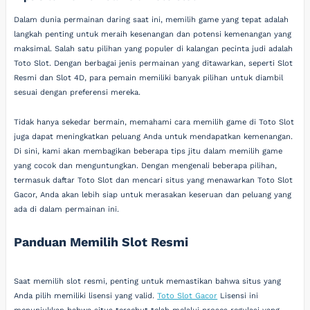
Dalam dunia permainan daring saat ini, memilih game yang tepat adalah
langkah penting untuk meraih kesenangan dan potensi kemenangan yang
maksimal. Salah satu pilihan yang populer di kalangan pecinta judi adalah
Toto Slot. Dengan berbagai jenis permainan yang ditawarkan, seperti Slot
Resmi dan Slot 4D, para pemain memiliki banyak pilihan untuk diambil
sesuai dengan preferensi mereka.
Tidak hanya sekedar bermain, memahami cara memilih game di Toto Slot
juga dapat meningkatkan peluang Anda untuk mendapatkan kemenangan.
Di sini, kami akan membagikan beberapa tips jitu dalam memilih game
yang cocok dan menguntungkan. Dengan mengenali beberapa pilihan,
termasuk daftar Toto Slot dan mencari situs yang menawarkan Toto Slot
Gacor, Anda akan lebih siap untuk merasakan keseruan dan peluang yang
ada di dalam permainan ini.
Panduan Memilih Slot Resmi
Saat memilih slot resmi, penting untuk memastikan bahwa situs yang
Anda pilih memiliki lisensi yang valid.
Toto Slot Gacor
Lisensi ini