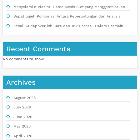
Menyelami Kudaslot: Game Mesin Slot yang Menggembirakan
Bupatitogel: Kombinasi Antara Keberuntungan dan Analisis
Kenali Kudapoker ini: Cara dan Trik Berhasil Dalam Bermain
Recent Comments
No comments to show.
Archives
August 2026
July 2026
June 2026
May 2026
April 2026