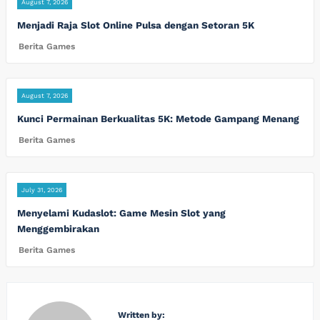
August 7, 2026
Menjadi Raja Slot Online Pulsa dengan Setoran 5K
Berita Games
August 7, 2026
Kunci Permainan Berkualitas 5K: Metode Gampang Menang
Berita Games
July 31, 2026
Menyelami Kudaslot: Game Mesin Slot yang
Menggembirakan
Berita Games
Written by: