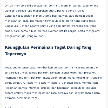
Untuk memperbaiki pengalaman bermain, memilih bandar togel online
yang terpercaya juga merupakan suatu perkara yang krusial.
Generasitogel adalah pilihan utama bagi banyak para pemain sebab
menawarkan bagai permainan termasuk togel Hong Kong serta togel
Singapura. Dengan adanya servis yang dan sistem transaksional yang
aman, para pemain bisa merasa nyaman ketika berjudi serta mengalami
pengalaman judi yang mudah.
Keunggulan Permainan Togel Daring Yang
Tepercaya
Togel online terpercaya memberikan sensasi bermain secara aman dan
terpercaya untuk semua petaruh. Dengan lisensi resmi dan protokol
keamanan modern, petaruh dapat yakin aman ketika melakukan transaksi
serta bertaruh. Platform-platform seperti Generasi Togel memberikan
kepastian bahwa informasi pribadi dan keuangan petaruh terlindungi
secara efektif, maka meningkatkan rasa percaya dan kenyamanan dalam
bermain permainan togel.