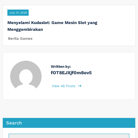
July 31, 2026
Menyelami Kudaslot: Game Mesin Slot yang
Menggembirakan
Berita Games
Written by:
fOT8EJXjf0m8ov5
View All Posts
Search