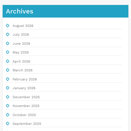
Archives
August 2026
July 2026
June 2026
May 2026
April 2026
March 2026
February 2026
January 2026
December 2025
November 2025
October 2025
September 2025