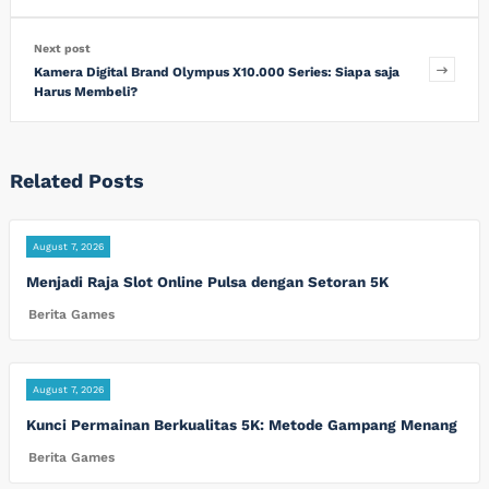
Next post
Kamera Digital Brand Olympus X10.000 Series: Siapa saja
Harus Membeli?
Related Posts
August 7, 2026
Menjadi Raja Slot Online Pulsa dengan Setoran 5K
Berita Games
August 7, 2026
Kunci Permainan Berkualitas 5K: Metode Gampang Menang
Berita Games