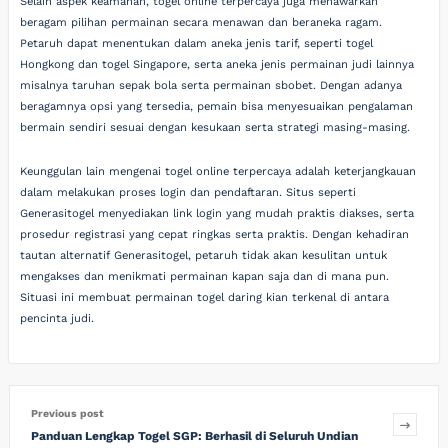
Selain aspek keamanan, togel online terpercaya juga menawarkan
beragam pilihan permainan secara menawan dan beraneka ragam.
Petaruh dapat menentukan dalam aneka jenis tarif, seperti togel
Hongkong dan togel Singapore, serta aneka jenis permainan judi lainnya
misalnya taruhan sepak bola serta permainan sbobet. Dengan adanya
beragamnya opsi yang tersedia, pemain bisa menyesuaikan pengalaman
bermain sendiri sesuai dengan kesukaan serta strategi masing-masing.
Keunggulan lain mengenai togel online terpercaya adalah keterjangkauan
dalam melakukan proses login dan pendaftaran. Situs seperti
Generasitogel menyediakan link login yang mudah praktis diakses, serta
prosedur registrasi yang cepat ringkas serta praktis. Dengan kehadiran
tautan alternatif Generasitogel, petaruh tidak akan kesulitan untuk
mengakses dan menikmati permainan kapan saja dan di mana pun.
Situasi ini membuat permainan togel daring kian terkenal di antara
pencinta judi.
Previous post
Panduan Lengkap Togel SGP: Berhasil di Seluruh Undian