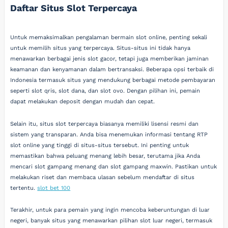
Daftar Situs Slot Terpercaya
Untuk memaksimalkan pengalaman bermain slot online, penting sekali
untuk memilih situs yang terpercaya. Situs-situs ini tidak hanya
menawarkan berbagai jenis slot gacor, tetapi juga memberikan jaminan
keamanan dan kenyamanan dalam bertransaksi. Beberapa opsi terbaik di
Indonesia termasuk situs yang mendukung berbagai metode pembayaran
seperti slot qris, slot dana, dan slot ovo. Dengan pilihan ini, pemain
dapat melakukan deposit dengan mudah dan cepat.
Selain itu, situs slot terpercaya biasanya memiliki lisensi resmi dan
sistem yang transparan. Anda bisa menemukan informasi tentang RTP
slot online yang tinggi di situs-situs tersebut. Ini penting untuk
memastikan bahwa peluang menang lebih besar, terutama jika Anda
mencari slot gampang menang dan slot gampang maxwin. Pastikan untuk
melakukan riset dan membaca ulasan sebelum mendaftar di situs
tertentu.
slot bet 100
Terakhir, untuk para pemain yang ingin mencoba keberuntungan di luar
negeri, banyak situs yang menawarkan pilihan slot luar negeri, termasuk