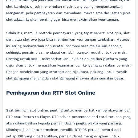
mencoba berbagai jenis slot, termasuk slot luar negeri, slot thailand, dan
slot kamboja, untuk menemukan mesin yang paling menguntungkan.
Mengamati pola pembayaran dan memahami mekanisme dari setiap jenis
slot adalah langkah penting agar bisa memaksimalkan keuntungan.
Selain itu, memilih metode pembayaran yang tepat seperti slot qris, slot
dan, atau slot ovo juga bisa memberikan keuntungan tambahan. Metode
ini sering menawarkan bonus atau promosi saat melakukan deposit,
sehingga pemain bisa mendapatkan lebih banyak modal untuk bermain.
Penting untuk selalu memperhatikan link slot online dan platform yang
digunakan untuk memastikan keamanan dan kenyamanan dalam bermain.
Dengan pendekatan yang strategis dan bijaksana, peluang untuk meraih
slot gampang menang dan slot gampang maxwin akan semakin besar.
Pembayaran dan RTP Slot Online
Saat bermain slot online, penting untuk memperhatikan pembayaran dan
RTP atau Return to Player. RTP adalah persentase dari total taruhan yang
akan dikembalikan kepada pemain dalam jangka waktu yang panjang.
Misalnya, jika suatu permainan memiliki RTP 95 persen, berarti dari
setiap 100 yang dipertaruhkan, pemain dapat mengharapkan untuk