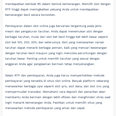
mendapatkan kembali 95 dalam bentuk kemenangan. Memilih slot dengan
RTP tinggi dapat meningkatkan peluang Anda untuk mendapatkan
kemenangan kecil secara konsisten.
Pembayaran dalam slot online juga bervariasi tergantung pada jenis
mesin dan pengaturan taruhan. Anda dapat menemukan slot dengan
berbagai taruhan, mulai dari slot bet kecil hingga bet lebih besar seperti
slot bet 100, 200, 300, dan seterusnya. Slot yang menawarkan variasi
taruhan dapat menarik berbagai pemain, baik yang mencari kesenangan
dengan taruhan kecil maupun yang ingin mencoba peruntungan dengan
taruhan besar. Penting untuk memilih taruhan yang sesuai dengan
anggaran Anda agar pengalaman bermain tetap menyenangkan.
Selain RTP dan pembayaran, Anda juga harus memperhatikan metode
pembayaran yang tersedia di situs slot online. Banyak platform sekarang
menawarkan berbagai opsi seperti slot qris, slot dana, dan slot ovo yang
mempermudah transaksi. Memahami cara deposit dan penarikan akan
membantu Anda bermain dengan lebih efisien dan menghindari stres saat
ingin menarik kemenangan Anda. Pastikan untuk memilih situs yang
menawarkan metode pembayaran yang aman dan cepat.