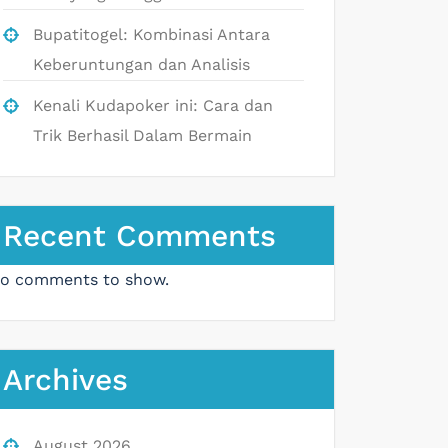
Bupatitogel: Kombinasi Antara
Keberuntungan dan Analisis
Kenali Kudapoker ini: Cara dan
Trik Berhasil Dalam Bermain
Recent Comments
o comments to show.
Archives
August 2026