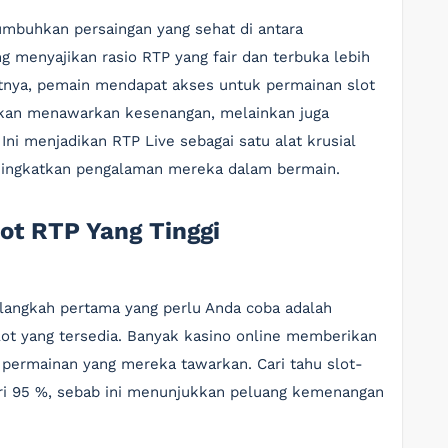
buhkan persaingan yang sehat di antara
menyajikan rasio RTP yang fair dan terbuka lebih
atnya, pemain mendapat akses untuk permainan slot
ikan menawarkan kesenangan, melainkan juga
ni menjadikan RTP Live sebagai satu alat krusial
ningkatkan pengalaman mereka dalam bermain.
ot RTP Yang Tinggi
langkah pertama yang perlu Anda coba adalah
lot yang tersedia. Banyak kasino online memberikan
permainan yang mereka tawarkan. Cari tahu slot-
ari 95 %, sebab ini menunjukkan peluang kemenangan