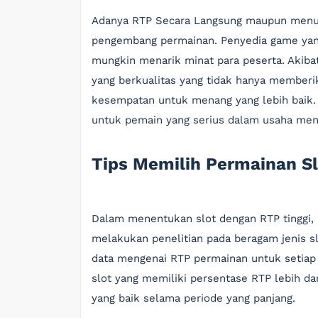
Adanya RTP Secara Langsung maupun menum
pengembang permainan. Penyedia game yang 
mungkin menarik minat para peserta. Akib
yang berkualitas yang tidak hanya member
kesempatan untuk menang yang lebih baik. I
untuk pemain yang serius dalam usaha me
Tips Memilih Permainan Sl
Dalam menentukan slot dengan RTP tinggi, 
melakukan penelitian pada beragam jenis s
data mengenai RTP permainan untuk setiap 
slot yang memiliki persentase RTP lebih d
yang baik selama periode yang panjang.