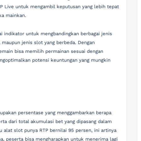
P Live untuk mengambil keputusan yang lebih tepat
ka mainkan.
ai indikator untuk mengbandingkan berbagai jenis
a maupun jenis slot yang berbeda. Dengan
pemain bisa memilih permainan sesuai dengan
engoptimalkan potensi keuntungan yang mungkin
merupakan persentase yang menggambarkan berapa
ta dari total akumulasi bet yang dipasang dalam
 alat slot punya RTP bernilai 95 persen, ini artinya
a, peserta bisa mengharapkan untuk menerima lagi