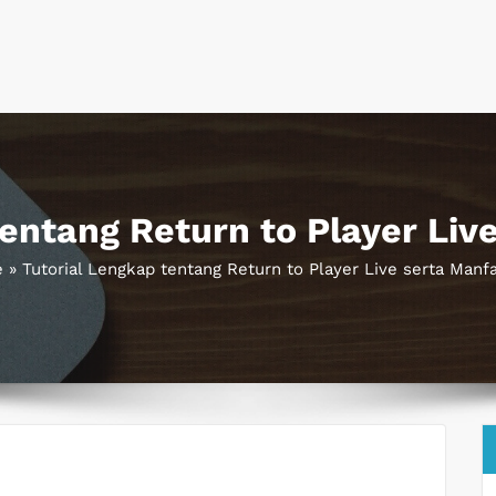
tentang Return to Player Liv
e
»
Tutorial Lengkap tentang Return to Player Live serta Manf