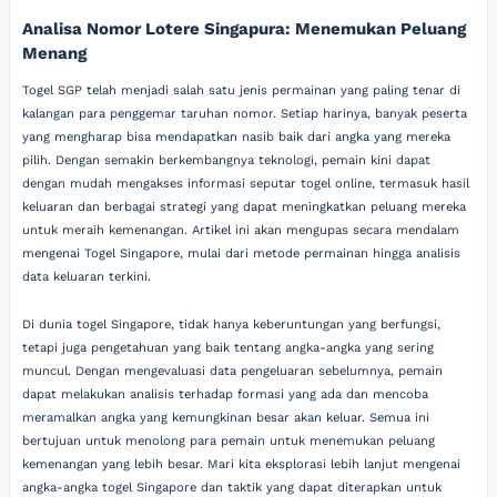
Analisa Nomor Lotere Singapura: Menemukan Peluang
Menang
Togel SGP telah menjadi salah satu jenis permainan yang paling tenar di
kalangan para penggemar taruhan nomor. Setiap harinya, banyak peserta
yang mengharap bisa mendapatkan nasib baik dari angka yang mereka
pilih. Dengan semakin berkembangnya teknologi, pemain kini dapat
dengan mudah mengakses informasi seputar togel online, termasuk hasil
keluaran dan berbagai strategi yang dapat meningkatkan peluang mereka
untuk meraih kemenangan. Artikel ini akan mengupas secara mendalam
mengenai Togel Singapore, mulai dari metode permainan hingga analisis
data keluaran terkini.
Di dunia togel Singapore, tidak hanya keberuntungan yang berfungsi,
tetapi juga pengetahuan yang baik tentang angka-angka yang sering
muncul. Dengan mengevaluasi data pengeluaran sebelumnya, pemain
dapat melakukan analisis terhadap formasi yang ada dan mencoba
meramalkan angka yang kemungkinan besar akan keluar. Semua ini
bertujuan untuk menolong para pemain untuk menemukan peluang
kemenangan yang lebih besar. Mari kita eksplorasi lebih lanjut mengenai
angka-angka togel Singapore dan taktik yang dapat diterapkan untuk