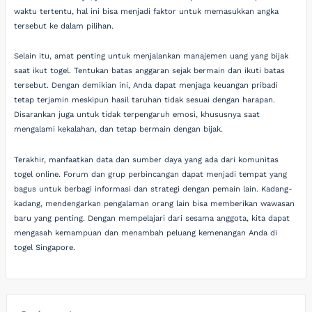
waktu tertentu, hal ini bisa menjadi faktor untuk memasukkan angka
tersebut ke dalam pilihan.
Selain itu, amat penting untuk menjalankan manajemen uang yang bijak
saat ikut togel. Tentukan batas anggaran sejak bermain dan ikuti batas
tersebut. Dengan demikian ini, Anda dapat menjaga keuangan pribadi
tetap terjamin meskipun hasil taruhan tidak sesuai dengan harapan.
Disarankan juga untuk tidak terpengaruh emosi, khususnya saat
mengalami kekalahan, dan tetap bermain dengan bijak.
Terakhir, manfaatkan data dan sumber daya yang ada dari komunitas
togel online. Forum dan grup perbincangan dapat menjadi tempat yang
bagus untuk berbagi informasi dan strategi dengan pemain lain. Kadang-
kadang, mendengarkan pengalaman orang lain bisa memberikan wawasan
baru yang penting. Dengan mempelajari dari sesama anggota, kita dapat
mengasah kemampuan dan menambah peluang kemenangan Anda di
togel Singapore.