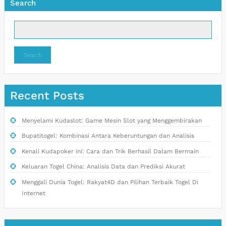
Search
Search
Recent Posts
Menyelami Kudaslot: Game Mesin Slot yang Menggembirakan
Bupatitogel: Kombinasi Antara Keberuntungan dan Analisis
Kenali Kudapoker ini: Cara dan Trik Berhasil Dalam Bermain
Keluaran Togel China: Analisis Data dan Prediksi Akurat
Menggali Dunia Togel: Rakyat4D dan Pilihan Terbaik Togel Di
Internet