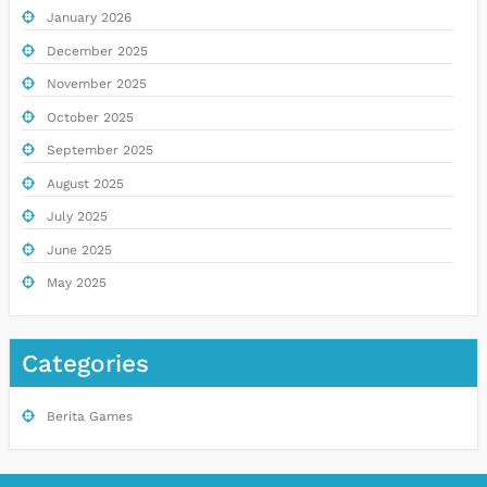
January 2026
December 2025
November 2025
October 2025
September 2025
August 2025
July 2025
June 2025
May 2025
Categories
Berita Games