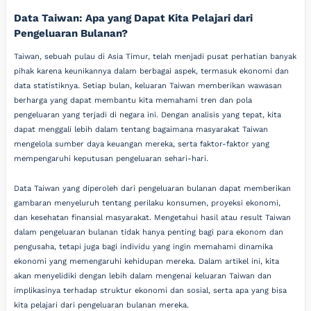
Data Taiwan: Apa yang Dapat Kita Pelajari dari
Pengeluaran Bulanan?
Taiwan, sebuah pulau di Asia Timur, telah menjadi pusat perhatian banyak
pihak karena keunikannya dalam berbagai aspek, termasuk ekonomi dan
data statistiknya. Setiap bulan, keluaran Taiwan memberikan wawasan
berharga yang dapat membantu kita memahami tren dan pola
pengeluaran yang terjadi di negara ini. Dengan analisis yang tepat, kita
dapat menggali lebih dalam tentang bagaimana masyarakat Taiwan
mengelola sumber daya keuangan mereka, serta faktor-faktor yang
mempengaruhi keputusan pengeluaran sehari-hari.
Data Taiwan yang diperoleh dari pengeluaran bulanan dapat memberikan
gambaran menyeluruh tentang perilaku konsumen, proyeksi ekonomi,
dan kesehatan finansial masyarakat. Mengetahui hasil atau result Taiwan
dalam pengeluaran bulanan tidak hanya penting bagi para ekonom dan
pengusaha, tetapi juga bagi individu yang ingin memahami dinamika
ekonomi yang memengaruhi kehidupan mereka. Dalam artikel ini, kita
akan menyelidiki dengan lebih dalam mengenai keluaran Taiwan dan
implikasinya terhadap struktur ekonomi dan sosial, serta apa yang bisa
kita pelajari dari pengeluaran bulanan mereka.