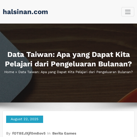
Skip
halsinan.com
to
content
Data Taiwan: Apa yang Dapat Kita
Pelajari dari Pengeluaran Bulanan?
Home
»
Data Taiwan: Apa yang Dapat Kita Pelajari dari Pengeluaran Bulanan?
August 22, 2025
By
fOT8EJXjf0m8ov5
In
Berita Games