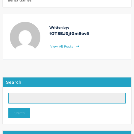
Berita Games
Written by:
fOT8EJXjf0m8ov5
View All Posts
Search
Search