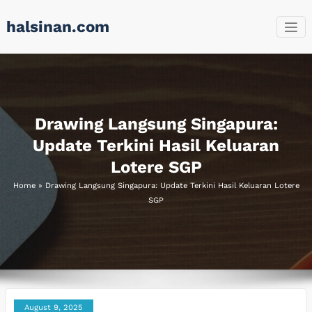
Skip
halsinan.com
to
content
Drawing Langsung Singapura:
Update Terkini Hasil Keluaran
Lotere SGP
Home
»
Drawing Langsung Singapura: Update Terkini Hasil Keluaran Lotere
SGP
August 9, 2025