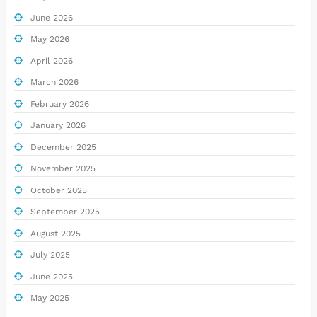
June 2026
May 2026
April 2026
March 2026
February 2026
January 2026
December 2025
November 2025
October 2025
September 2025
August 2025
July 2025
June 2025
May 2025