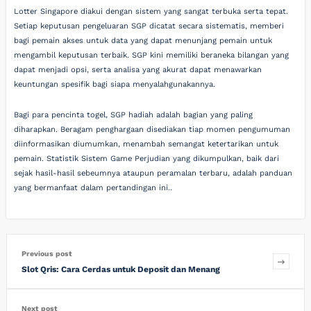
Lotter Singapore diakui dengan sistem yang sangat terbuka serta tepat.
Setiap keputusan pengeluaran SGP dicatat secara sistematis, memberi
bagi pemain akses untuk data yang dapat menunjang pemain untuk
mengambil keputusan terbaik. SGP kini memiliki beraneka bilangan yang
dapat menjadi opsi, serta analisa yang akurat dapat menawarkan
keuntungan spesifik bagi siapa menyalahgunakannya.
Bagi para pencinta togel, SGP hadiah adalah bagian yang paling
diharapkan. Beragam penghargaan disediakan tiap momen pengumuman
diinformasikan diumumkan, menambah semangat ketertarikan untuk
pemain. Statistik Sistem Game Perjudian yang dikumpulkan, baik dari
sejak hasil-hasil sebeumnya ataupun peramalan terbaru, adalah panduan
yang bermanfaat dalam pertandingan ini..
Previous post
Slot Qris: Cara Cerdas untuk Deposit dan Menang
Next post