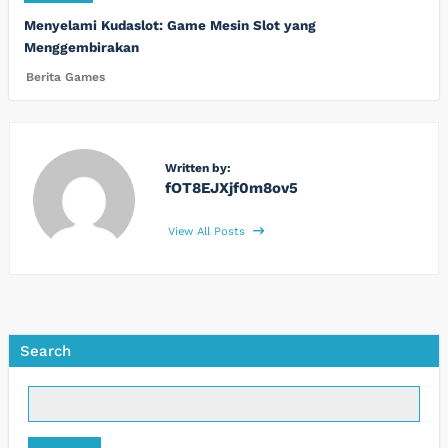
Menyelami Kudaslot: Game Mesin Slot yang
Menggembirakan
Berita Games
Written by:
fOT8EJXjf0m8ov5
View All Posts
Search