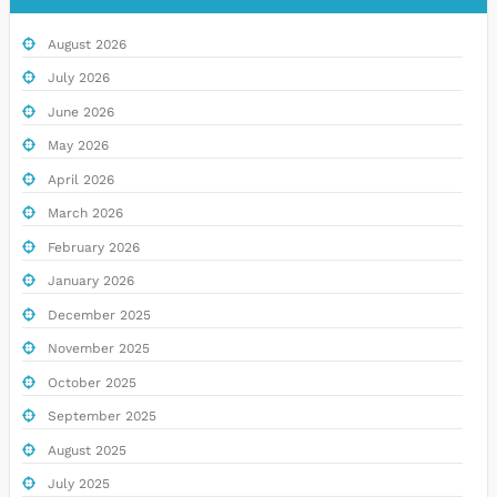
August 2026
July 2026
June 2026
May 2026
April 2026
March 2026
February 2026
January 2026
December 2025
November 2025
October 2025
September 2025
August 2025
July 2025