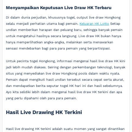
Menyampaikan Keputusan Live Draw HK Terbaru
Di dalam dunia perjudian, khususnya togel, output live draw Hongkong
selalu menjadi perhatian utama bagi pemain.
Keluaran HK Lotto
Setiap
undian memberikan harapan dan peluang baru, sehingga banyak pemain
untuk mengetahui hasilnya secara langsung. Live draw HK bukan hanya
hanya memperlihatkan angka-angka, melainkan serta menawarkan
sensasi mendebarkan bagi para para pemain yang berpartisipasi.
Untuk pecinta togel Hongkong, informasi mengenai hasil live draw HK kini
jadi lebih mudah diakses. Seiring dengan perkembangan teknologi, banyak
situs yang menyediakan live draw Hongkong pools dalam waktu nyata.
Pemain dapat mengikuti hasil undian tersebut secara cepat serta akurat,
dan mendapatkan berita seputar togel HK hari ini dan hasil sebelumnya.
Ayo kita selidiki lebih dalam mengenai hasil live draw HK terkini dan apa
yang perlu dipahami oleh para para pemain.
Hasil Live Drawing HK Terkini
Hasil live drawing HK terkini adalah suatu momen yang sangat dinantikan