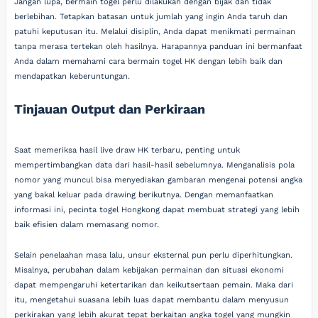
Jangan lupa, bermain togel perlu dilakukan dengan bijak dan tidak
berlebihan. Tetapkan batasan untuk jumlah yang ingin Anda taruh dan
patuhi keputusan itu. Melalui disiplin, Anda dapat menikmati permainan
tanpa merasa tertekan oleh hasilnya. Harapannya panduan ini bermanfaat
Anda dalam memahami cara bermain togel HK dengan lebih baik dan
mendapatkan keberuntungan.
Tinjauan Output dan Perkiraan
Saat memeriksa hasil live draw HK terbaru, penting untuk
mempertimbangkan data dari hasil-hasil sebelumnya. Menganalisis pola
nomor yang muncul bisa menyediakan gambaran mengenai potensi angka
yang bakal keluar pada drawing berikutnya. Dengan memanfaatkan
informasi ini, pecinta togel Hongkong dapat membuat strategi yang lebih
baik efisien dalam memasang nomor.
Selain penelaahan masa lalu, unsur eksternal pun perlu diperhitungkan.
Misalnya, perubahan dalam kebijakan permainan dan situasi ekonomi
dapat mempengaruhi ketertarikan dan keikutsertaan pemain. Maka dari
itu, mengetahui suasana lebih luas dapat membantu dalam menyusun
perkirakan yang lebih akurat tepat berkaitan angka togel yang mungkin