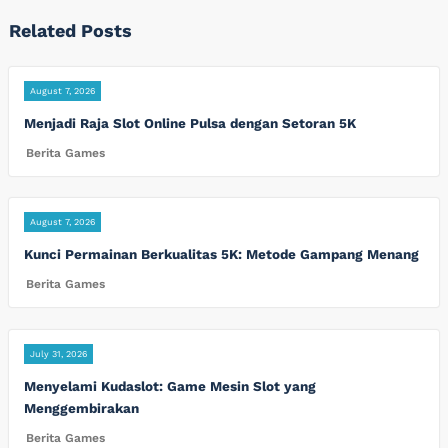
Related Posts
August 7, 2026
Menjadi Raja Slot Online Pulsa dengan Setoran 5K
Berita Games
August 7, 2026
Kunci Permainan Berkualitas 5K: Metode Gampang Menang
Berita Games
July 31, 2026
Menyelami Kudaslot: Game Mesin Slot yang
Menggembirakan
Berita Games