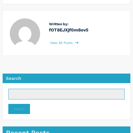
Written by:
fOT8EJXjf0m8ov5
View All Posts
Search
Search
Recent Posts