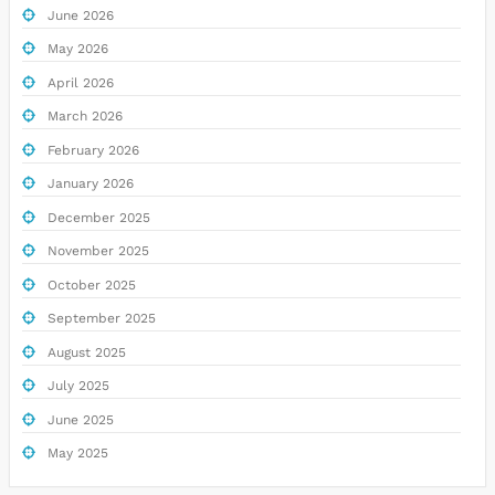
June 2026
May 2026
April 2026
March 2026
February 2026
January 2026
December 2025
November 2025
October 2025
September 2025
August 2025
July 2025
June 2025
May 2025