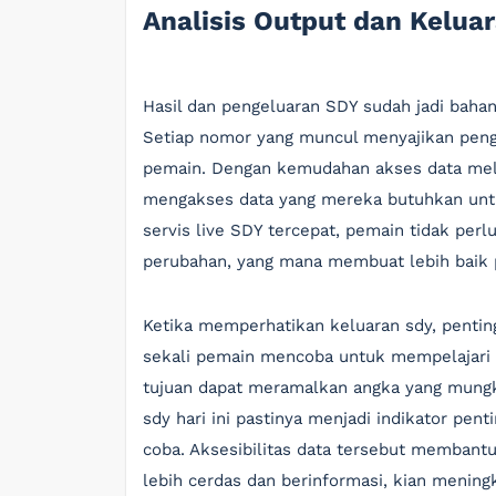
Analisis Output dan Kelua
Hasil dan pengeluaran SDY sudah jadi bahan w
Setiap nomor yang muncul menyajikan peng
pemain. Dengan kemudahan akses data mela
mengakses data yang mereka butuhkan untuk 
servis live SDY tercepat, pemain tidak pe
perubahan, yang mana membuat lebih baik
Ketika memperhatikan keluaran sdy, pentin
sekali pemain mencoba untuk mempelajari s
tujuan dapat meramalkan angka yang mungki
sdy hari ini pastinya menjadi indikator pe
coba. Aksesibilitas data tersebut membant
lebih cerdas dan berinformasi, kian menin