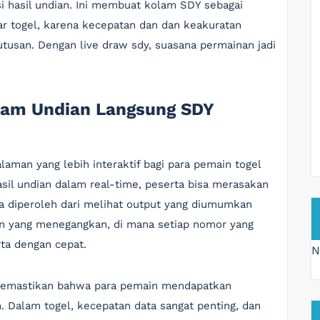
 hasil undian. Ini membuat kolam SDY sebagai
ar togel, karena kecepatan dan dan keakuratan
tusan. Dengan live draw sdy, suasana permainan jadi
alam Undian Langsung SDY
aman yang lebih interaktif bagi para pemain togel
sil undian dalam real-time, peserta bisa merasakan
a diperoleh dari melihat output yang diumumkan
n yang menegangkan, di mana setiap nomor yang
ta dengan cepat.
N
t memastikan bahwa para pemain mendapatkan
n. Dalam togel, kecepatan data sangat penting, dan