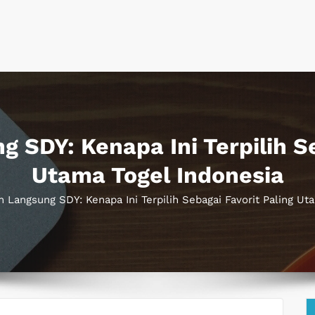
 SDY: Kenapa Ini Terpilih Se
Utama Togel Indonesia
 Langsung SDY: Kenapa Ini Terpilih Sebagai Favorit Paling Ut