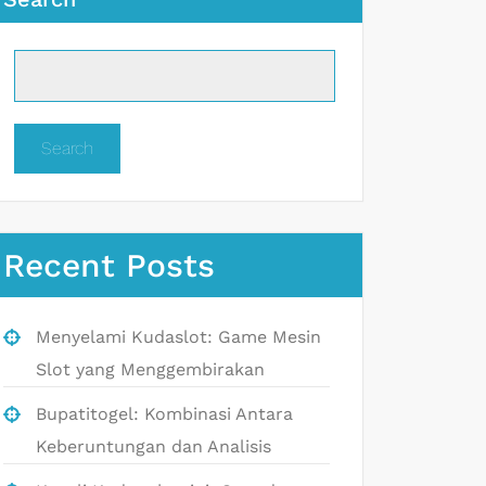
Search
Recent Posts
Menyelami Kudaslot: Game Mesin
Slot yang Menggembirakan
Bupatitogel: Kombinasi Antara
Keberuntungan dan Analisis