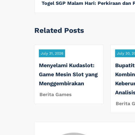
Togel SGP Malam Hari: Perkiraan dan
Related Posts
July 31, 2026
July 30, 2
Menyelami Kudaslot:
Bupatit
Game Mesin Slot yang
Kombin
Menggembirakan
Keberu
Analisi
Berita Games
Berita 