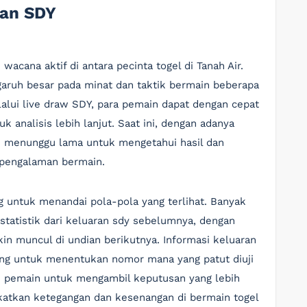
ran SDY
acana aktif di antara pecinta togel di Tanah Air.
aruh besar pada minat dan taktik bermain beberapa
lui live draw SDY, para pemain dapat dengan cepat
analisis lebih lanjut. Saat ini, dengan adanya
rlu menunggu lama untuk mengetahui hasil dan
 pengalaman bermain.
g untuk menandai pola-pola yang terlihat. Banyak
tatistik dari keluaran sdy sebelumnya, dengan
n muncul di undian berikutnya. Informasi keluaran
nting untuk menentukan nomor mana yang patut diuji
u pemain untuk mengambil keputusan yang lebih
gkatkan ketegangan dan kesenangan di bermain togel