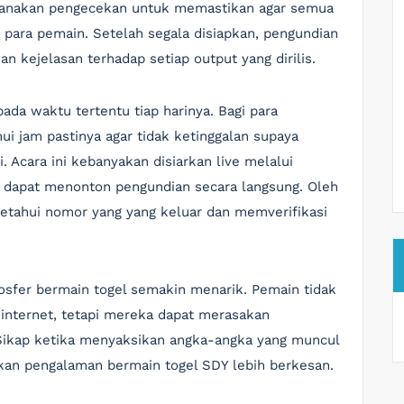
ksanakan pengecekan untuk memastikan agar semua
a para pemain. Setelah segala disiapkan, pengundian
 kejelasan terhadap setiap output yang dirilis.
ada waktu tertentu tiap harinya. Bagi para
 jam pastinya agar tidak ketinggalan supaya
 Acara ini kebanyakan disiarkan live melalui
in dapat menonton pengundian secara langsung. Oleh
getahui nomor yang yang keluar dan memverifikasi
sfer bermain togel semakin menarik. Pemain tidak
 internet, tetapi mereka dapat merasakan
 Sikap ketika menyaksikan angka-angka yang muncul
kan pengalaman bermain togel SDY lebih berkesan.