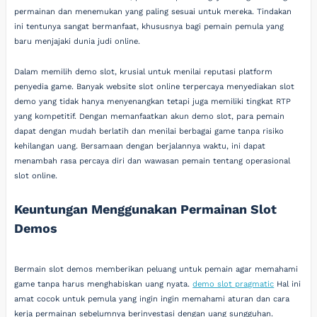
permainan dan menemukan yang paling sesuai untuk mereka. Tindakan
ini tentunya sangat bermanfaat, khususnya bagi pemain pemula yang
baru menjajaki dunia judi online.
Dalam memilih demo slot, krusial untuk menilai reputasi platform
penyedia game. Banyak website slot online terpercaya menyediakan slot
demo yang tidak hanya menyenangkan tetapi juga memiliki tingkat RTP
yang kompetitif. Dengan memanfaatkan akun demo slot, para pemain
dapat dengan mudah berlatih dan menilai berbagai game tanpa risiko
kehilangan uang. Bersamaan dengan berjalannya waktu, ini dapat
menambah rasa percaya diri dan wawasan pemain tentang operasional
slot online.
Keuntungan Menggunakan Permainan Slot
Demos
Bermain slot demos memberikan peluang untuk pemain agar memahami
game tanpa harus menghabiskan uang nyata.
demo slot pragmatic
Hal ini
amat cocok untuk pemula yang ingin ingin memahami aturan dan cara
kerja permainan sebelumnya berinvestasi dengan uang sungguhan.