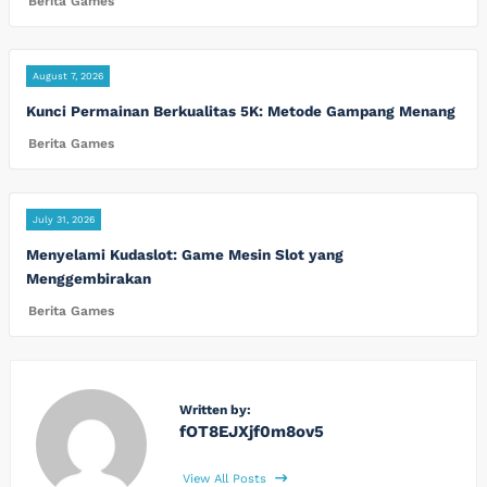
Berita Games
August 7, 2026
Kunci Permainan Berkualitas 5K: Metode Gampang Menang
Berita Games
July 31, 2026
Menyelami Kudaslot: Game Mesin Slot yang
Menggembirakan
Berita Games
Written by:
fOT8EJXjf0m8ov5
View All Posts