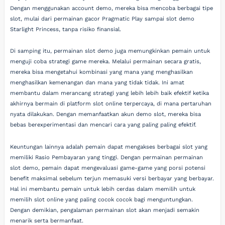
Dengan menggunakan account demo, mereka bisa mencoba berbagai tipe
slot, mulai dari permainan gacor Pragmatic Play sampai slot demo
Starlight Princess, tanpa risiko finansial.
Di samping itu, permainan slot demo juga memungkinkan pemain untuk
menguji coba strategi game mereka. Melalui permainan secara gratis,
mereka bisa mengetahui kombinasi yang mana yang menghasilkan
menghasilkan kemenangan dan mana yang tidak tidak. Ini amat
membantu dalam merancang strategi yang lebih lebih baik efektif ketika
akhirnya bermain di platform slot online terpercaya, di mana pertaruhan
nyata dilakukan. Dengan memanfaatkan akun demo slot, mereka bisa
bebas berexperimentasi dan mencari cara yang paling paling efektif.
Keuntungan lainnya adalah pemain dapat mengakses berbagai slot yang
memiliki Rasio Pembayaran yang tinggi. Dengan permainan permainan
slot demo, pemain dapat mengevaluasi game-game yang porsi potensi
benefit maksimal sebelum terjun memasuki versi berbayar yang berbayar.
Hal ini membantu pemain untuk lebih cerdas dalam memilih untuk
memilih slot online yang paling cocok cocok bagi menguntungkan.
Dengan demikian, pengalaman permainan slot akan menjadi semakin
menarik serta bermanfaat.