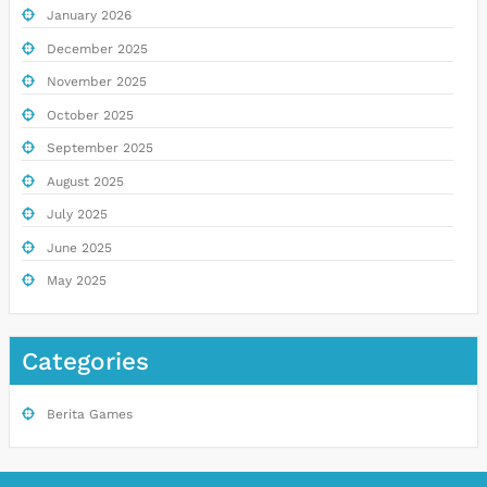
January 2026
December 2025
November 2025
October 2025
September 2025
August 2025
July 2025
June 2025
May 2025
Categories
Berita Games