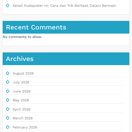
Kenali Kudapoker ini: Cara dan Trik Berhasil Dalam Bermain
Recent Comments
No comments to show.
Archives
August 2026
July 2026
June 2026
May 2026
April 2026
March 2026
February 2026