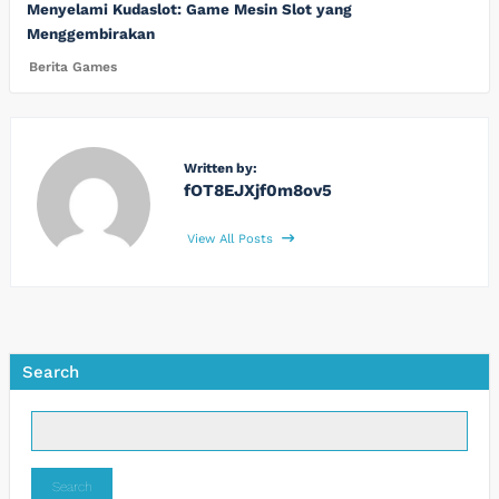
Menyelami Kudaslot: Game Mesin Slot yang
Menggembirakan
Berita Games
Written by:
fOT8EJXjf0m8ov5
View All Posts
Search
Search