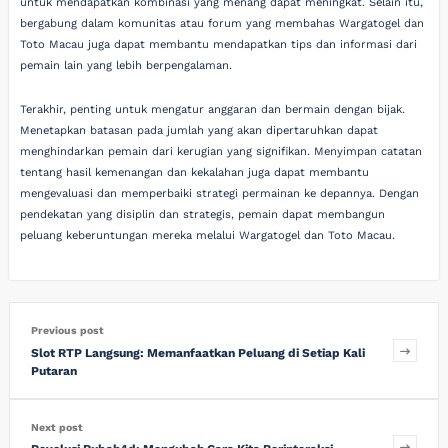
untuk mendapatkan kombinasi yang menang dapat meningkat. Selain itu,
bergabung dalam komunitas atau forum yang membahas Wargatogel dan
Toto Macau juga dapat membantu mendapatkan tips dan informasi dari
pemain lain yang lebih berpengalaman.
Terakhir, penting untuk mengatur anggaran dan bermain dengan bijak.
Menetapkan batasan pada jumlah yang akan dipertaruhkan dapat
menghindarkan pemain dari kerugian yang signifikan. Menyimpan catatan
tentang hasil kemenangan dan kekalahan juga dapat membantu
mengevaluasi dan memperbaiki strategi permainan ke depannya. Dengan
pendekatan yang disiplin dan strategis, pemain dapat membangun
peluang keberuntungan mereka melalui Wargatogel dan Toto Macau.
Previous post
Slot RTP Langsung: Memanfaatkan Peluang di Setiap Kali
Putaran
Next post