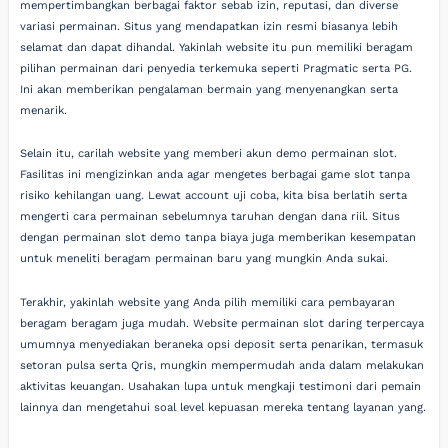
mempertimbangkan berbagai faktor sebab izin, reputasi, dan diverse
variasi permainan. Situs yang mendapatkan izin resmi biasanya lebih
selamat dan dapat dihandal. Yakinlah website itu pun memiliki beragam
pilihan permainan dari penyedia terkemuka seperti Pragmatic serta PG.
Ini akan memberikan pengalaman bermain yang menyenangkan serta
menarik.
Selain itu, carilah website yang memberi akun demo permainan slot.
Fasilitas ini mengizinkan anda agar mengetes berbagai game slot tanpa
risiko kehilangan uang. Lewat account uji coba, kita bisa berlatih serta
mengerti cara permainan sebelumnya taruhan dengan dana riil. Situs
dengan permainan slot demo tanpa biaya juga memberikan kesempatan
untuk meneliti beragam permainan baru yang mungkin Anda sukai.
Terakhir, yakinlah website yang Anda pilih memiliki cara pembayaran
beragam beragam juga mudah. Website permainan slot daring terpercaya
umumnya menyediakan beraneka opsi deposit serta penarikan, termasuk
setoran pulsa serta Qris, mungkin mempermudah anda dalam melakukan
aktivitas keuangan. Usahakan lupa untuk mengkaji testimoni dari pemain
lainnya dan mengetahui soal level kepuasan mereka tentang layanan yang.