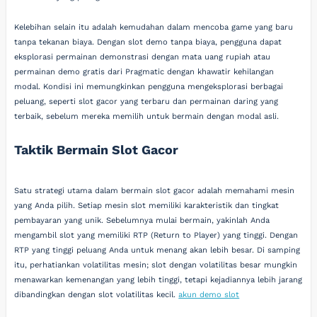
Kelebihan selain itu adalah kemudahan dalam mencoba game yang baru
tanpa tekanan biaya. Dengan slot demo tanpa biaya, pengguna dapat
eksplorasi permainan demonstrasi dengan mata uang rupiah atau
permainan demo gratis dari Pragmatic dengan khawatir kehilangan
modal. Kondisi ini memungkinkan pengguna mengeksplorasi berbagai
peluang, seperti slot gacor yang terbaru dan permainan daring yang
terbaik, sebelum mereka memilih untuk bermain dengan modal asli.
Taktik Bermain Slot Gacor
Satu strategi utama dalam bermain slot gacor adalah memahami mesin
yang Anda pilih. Setiap mesin slot memiliki karakteristik dan tingkat
pembayaran yang unik. Sebelumnya mulai bermain, yakinlah Anda
mengambil slot yang memiliki RTP (Return to Player) yang tinggi. Dengan
RTP yang tinggi peluang Anda untuk menang akan lebih besar. Di samping
itu, perhatiankan volatilitas mesin; slot dengan volatilitas besar mungkin
menawarkan kemenangan yang lebih tinggi, tetapi kejadiannya lebih jarang
dibandingkan dengan slot volatilitas kecil.
akun demo slot