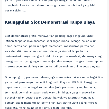
game di platform slot online terpercaya dengan lebih lebih dalam
menghadapi serta memahami peluang dalam meraih hasil yang lebih
besar selain itu.
Keunggulan Slot Demonstrasi Tanpa Biaya
Slot demonstrasi gratis menawarkan peluang bagi pengguna untuk
latihan tanpa adanya ancaman kehilangan modal. Menggunakan akun
demo permainan, pemain dapat memahami mekanisme permainan,
karakteristik tambahan, dan metode kerja simbol tanpa harus
berinvestasi dengan uang asli. Hal ini sangat bermanfaat, khususnya bagi
pengguna baru yang ingin mempelajari dan mengembangkan kemampuan
mereka sebelum akhirnya terjun ke judi permainan online secara nyata.
Di samping itu, permainan demo juga memberikan akses ke berbagai tipe
game dari pembangun seperti Pragmatic Play dan PG Soft. Pengguna
dapat mencoba berbagai konsep dan jenis permainan yang berbeda,
termasuk permainan gacor pada waktu ini hingga yang menawarkan
potensi hadiah besar besar. Dengan banyaknya alternatif yang ada,
pemain dapat menemukan permainan slot daring yang paling mereka
sukai atau yang paling cocok untuk taktik mereka.