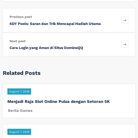
Previous post
SDY Pools: Saran dan Trik Mencapai Hadiah Utama
Next post
Cara Login yang Aman di Situs DominoQQ
Related Posts
August 7, 2026
Menjadi Raja Slot Online Pulsa dengan Setoran 5K
Berita Games
August 7, 2026