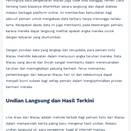
Pentingnya data pengeluaran Macau juga tidak bisa dianggap remeh. Data
tentang hasil biasanya diterbitkan secara langsung dan dapat diakses
melalui berbagai platform online. Ini memberikan kemudahan bagi
seluruh pemain untuk mengakses data terbaru tanpa menunggu terlalu
lama. Kecepatan akses data ini juga membantu pada kesenangan pemain,
karena mereka dapat langsung melihat apakah angka mereka cocok
dengan keluaran yang diumumkan.
Dengan pondasi data yang lengkap dan terupdate, para pemain toto
Macau memiliki kekuatan dalam menyusun angka taruhan mereka. Data
Macau yang akurat dan lincah sangat membantu dalam merencanakan
taruhan dan meningkatkan peluang berhasil. Terus memantau
perkembangan dari keluaran Macau hari ini dan sebelumnya dapat
menjadi kunci sukses bagi setiap pemain dalam mengoptimalkan proses
bermain mereka.
Undian Langsung dan Hasil Terkini
Live draw dari Macau adalah metode terbaik bagi pemain toto dari Macau
dalam memperoleh berita paling baru mengenai hasil undian. Melalui
undian langsung ini, para penggemar togel di internet mampu