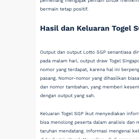
pemenang mengajak pemain untuk menikmati
bermain tetap positif.
Hasil dan Keluaran Togel 
Output dan output Lotto SGP senantiasa din
pada malam hari, output draw Togel Singap
nomor yang terdapat, karena hal ini berpen
pasang. Nomor-nomor yang dihasilkan bias
dan nomor tambahan, yang memberi kesem
dengan output yang sah.
Keluaran Togel SGP ikut menyediakan infor
bisa menolong peserta dalam analisis da
taruhan mendatang. Informasi mengenai ke