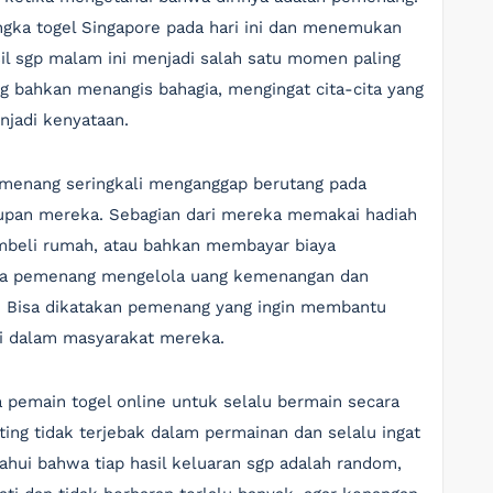
ka togel Singapore pada hari ini dan menemukan
il sgp malam ini menjadi salah satu momen paling
 bahkan menangis bahagia, mengingat cita-cita yang
njadi kenyataan.
emenang seringkali menganggap berutang pada
upan mereka. Sebagian dari mereka memakai hadiah
beli rumah, atau bahkan membayar biaya
mana pemenang mengelola uang kemenangan dan
if. Bisa dikatakan pemenang yang ingin membantu
si dalam masyarakat mereka.
a pemain togel online untuk selalu bermain secara
ng tidak terjebak dalam permainan dan selalu ingat
ahui bahwa tiap hasil keluaran sgp adalah random,