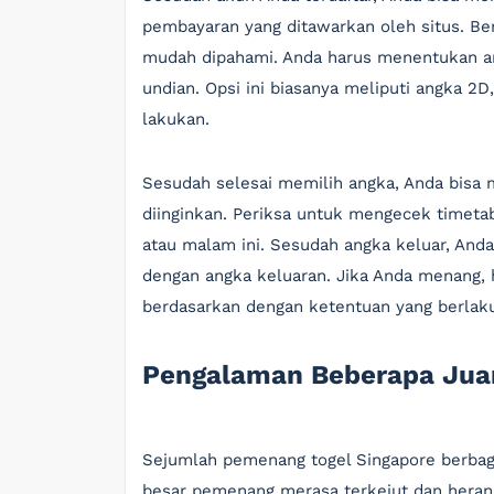
pembayaran yang ditawarkan oleh situs. Be
mudah dipahami. Anda harus menentukan ang
undian. Opsi ini biasanya meliputi angka 2D,
lakukan.
Sesudah selesai memilih angka, Anda bisa 
diinginkan. Periksa untuk mengecek timetabl
atau malam ini. Sesudah angka keluar, Anda
dengan angka keluaran. Jika Anda menang, h
berdasarkan dengan ketentuan yang berlak
Pengalaman Beberapa Jua
Sejumlah pemenang togel Singapore berbagi
besar pemenang merasa terkejut dan heran