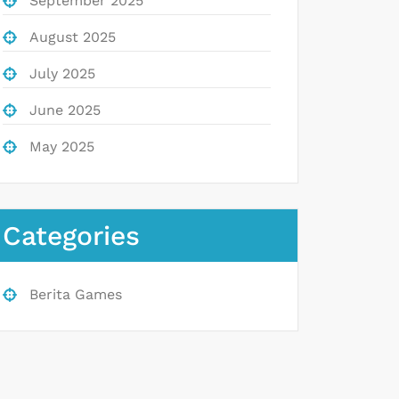
September 2025
August 2025
July 2025
June 2025
May 2025
Categories
Berita Games