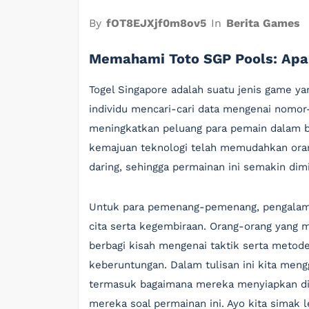
By
fOT8EJXjf0m8ov5
In
Berita Games
Memahami Toto SGP Pools: Apa
Togel Singapore adalah suatu jenis game yan
individu mencari-cari data mengenai nomor-
meningkatkan peluang para pemain dalam be
kemajuan teknologi telah memudahkan oran
daring, sehingga permainan ini semakin dimi
Untuk para pemenang-pemenang, pengalama
cita serta kegembiraan. Orang-orang yang 
berbagi kisah mengenai taktik serta meto
keberuntungan. Dalam tulisan ini kita meng
termasuk bagaimana mereka menyiapkan diri
mereka soal permainan ini. Ayo kita simak