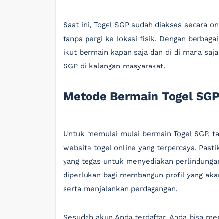
Saat ini, Togel SGP sudah diakses secara o
tanpa pergi ke lokasi fisik. Dengan berbaga
ikut bermain kapan saja dan di di mana saja
SGP di kalangan masyarakat.
Metode Bermain Togel SG
Untuk memulai mulai bermain Togel SGP, ta
website togel online yang terpercaya. Past
yang tegas untuk menyediakan perlindungan
diperlukan bagi membangun profil yang a
serta menjalankan perdagangan.
Sesudah akun Anda terdaftar, Anda bisa m