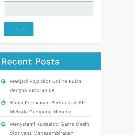
Search
Recent Posts
Menjadi Raja Slot Online Pulsa
dengan Setoran 5K
Kunci Permainan Berkualitas 5K:
Metode Gampang Menang
Menyelami Kudaslot: Game Mesin
Slot yang Menggembirakan