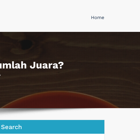
Home
umlah Juara?
?
Search