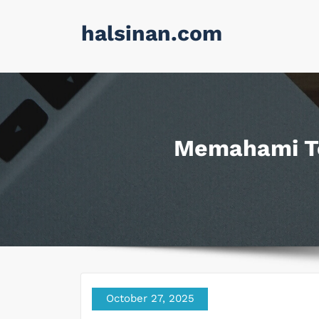
Skip
halsinan.com
to
content
Memahami To
October 27, 2025