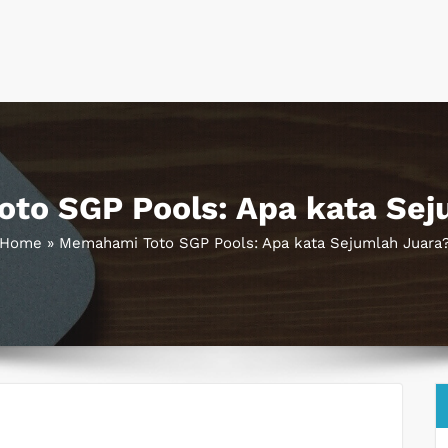
to SGP Pools: Apa kata Sej
Home
»
Memahami Toto SGP Pools: Apa kata Sejumlah Juara