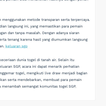
n menggunakan metode transparan serta terpercaya.
ian langsung ini, yang memastikan para pemain
ungan dan tanpa masalah. Dengan adanya siaran
serta tenang karena hasil yang diumumkan langsung
nan.
keluaran sgp
eriaan dunia togel di tanah air. Selain itu
luaran SGP, acara ini dapat menarik perhatian
enggemar togel, mengikuti live draw menjadi bagian
kkan serta mendebarkan, membuat para pemain
ta menambah semangat komunitas togel SGP.