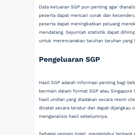
Data keluaran SGP pun penting agar dianalis
peserta dapat mencari corak dan kecenderu
peserta dapat meningkatkan peluang mer
mendatang. Sejumlah statistik dapat dihim
untuk merencanakan taruhan taruhan yang l
Pengeluaran SGP
Hasil SGP adalah informasi penting bagi b
bermain dalam format SGP atau Singapore 
hasil undian yang diadakan secara resmi ol
dicatat secara teratur dan dapat dijangk
menganalisis hasil sebelumnya.
Sebagai pemain togel, mengetahui tentang