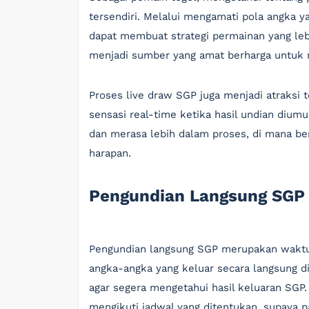
tersendiri. Melalui mengamati pola angka ya
dapat membuat strategi permainan yang lebi
menjadi sumber yang amat berharga untuk
Proses live draw SGP juga menjadi atraksi 
sensasi real-time ketika hasil undian dium
dan merasa lebih dalam proses, di mana b
harapan.
Pengundian Langsung SGP
Pengundian langsung SGP merupakan waktu d
angka-angka yang keluar secara langsung 
agar segera mengetahui hasil keluaran SGP.
mengikuti jadwal yang ditentukan, supaya 