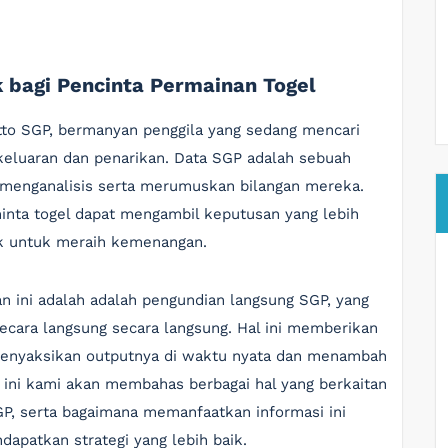
 bagi Pencinta Permainan Togel
tto SGP, bermanyan penggila yang sedang mencari
l keluaran dan penarikan. Data SGP adalah sebuah
 menganalisis serta merumuskan bilangan mereka.
nta togel dapat mengambil keputusan yang lebih
k untuk meraih kemenangan.
 ini adalah adalah pengundian langsung SGP, yang
secara langsung secara langsung. Hal ini memberikan
menyaksikan outputnya di waktu nyata dan menambah
 ini kami akan membahas berbagai hal yang berkaitan
SGP, serta bagaimana memanfaatkan informasi ini
apatkan strategi yang lebih baik.