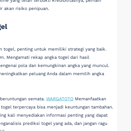
ine yang telah terbukti kredibilitasnya, pemain
r akan risiko penipuan.
el
ogel, penting untuk memiliki strategi yang baik.
am. Mengamati rekap angka togel dari hasil
ngenai pola dan kemungkinan angka yang muncul.
k meningkatkan peluang Anda dalam memilih angka
keberuntungan semata.
WARGATOTO
Memanfaatkan
us togel terpercaya bisa menjadi keuntungan tambahan.
ring kali menyediakan informasi penting yang dapat
nalisis prediksi togel yang ada, dan jangan ragu