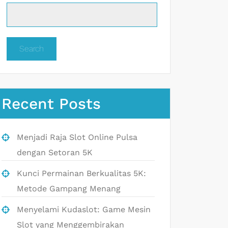
Search
Recent Posts
Menjadi Raja Slot Online Pulsa
dengan Setoran 5K
Kunci Permainan Berkualitas 5K:
Metode Gampang Menang
Menyelami Kudaslot: Game Mesin
Slot yang Menggembirakan