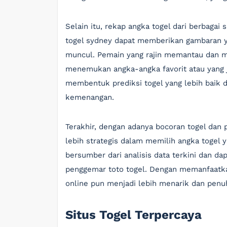
Selain itu, rekap angka togel dari berbagai
togel sydney dapat memberikan gambaran ya
muncul. Pemain yang rajin memantau dan 
menemukan angka-angka favorit atau yang 
membentuk prediksi togel yang lebih baik d
kemenangan.
Terakhir, dengan adanya bocoran togel dan p
lebih strategis dalam memilih angka togel y
bersumber dari analisis data terkini dan da
penggemar toto togel. Dengan memanfaatkan
online pun menjadi lebih menarik dan penu
Situs Togel Terpercaya