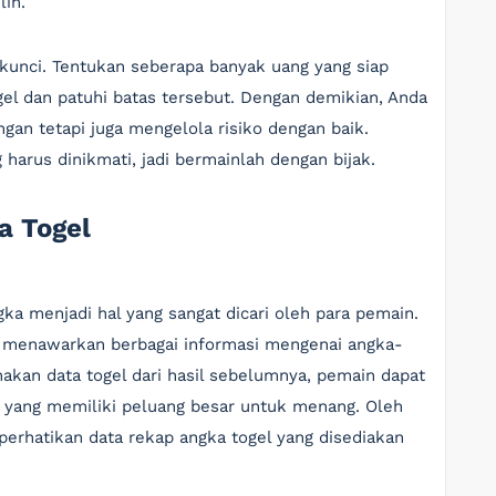
ih.
h kunci. Tentukan seberapa banyak uang yang siap
el dan patuhi batas tersebut. Dengan demikian, Anda
an tetapi juga mengelola risiko dengan baik.
harus dinikmati, jadi bermainlah dengan bijak.
a Togel
ka menjadi hal yang sangat dicari oleh para pemain.
o, menawarkan berbagai informasi mengenai angka-
kan data togel dari hasil sebelumnya, pemain dapat
yang memiliki peluang besar untuk menang. Oleh
perhatikan data rekap angka togel yang disediakan