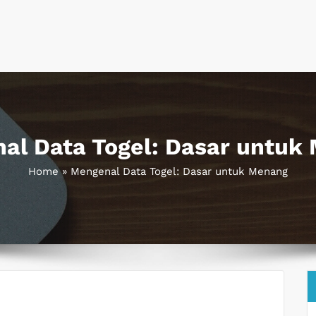
al Data Togel: Dasar untuk
Home
»
Mengenal Data Togel: Dasar untuk Menang