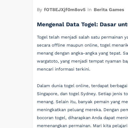
By
fOT8EJXjf0m8ov5
In
Berita Games
Mengenal Data Togel: Dasar un
Togel telah menjadi salah satu permainan y
secara offline maupun online, togel menari
menang dengan angka-angka yang tepat. Sal
wargatoto, yang menjadi tempat nyaman bag
mencari informasi terkini.
Dalam dunia togel online, terdapat berbagai
Singapore, dan togel Sydney. Setiap jenis
menang. Selain itu, banyak pemain yang men
meningkatkan peluang mereka. Dengan pema
bocoran togel, diharapkan Anda dapat men
memenangkan permainan. Mari kita pelajari 