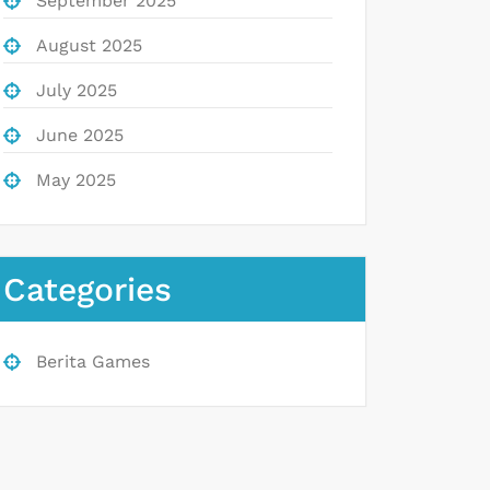
September 2025
August 2025
July 2025
June 2025
May 2025
Categories
Berita Games