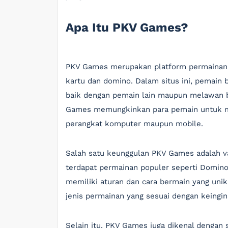
Apa Itu PKV Games?
PKV Games merupakan platform permainan o
kartu dan domino. Dalam situs ini, pemain 
baik dengan pemain lain maupun melawan ba
Games memungkinkan para pemain untuk me
perangkat komputer maupun mobile.
Salah satu keunggulan PKV Games adalah va
terdapat permainan populer seperti Domin
memiliki aturan dan cara bermain yang unik
jenis permainan yang sesuai dengan keingin
Selain itu, PKV Games juga dikenal dengan 