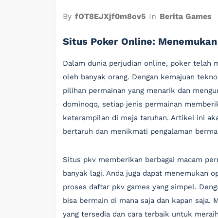
By
fOT8EJXjf0m8ov5
In
Berita Games
Situs Poker Online: Menemukan
Dalam dunia perjudian online, poker telah 
oleh banyak orang. Dengan kemajuan teknol
pilihan permainan yang menarik dan mengun
dominoqq, setiap jenis permainan memberi
keterampilan di meja taruhan. Artikel ini
bertaruh dan menikmati pengalaman berma
Situs pkv memberikan berbagai macam perm
banyak lagi. Anda juga dapat menemukan op
proses daftar pkv games yang simpel. Denga
bisa bermain di mana saja dan kapan saja. Ma
yang tersedia dan cara terbaik untuk merai