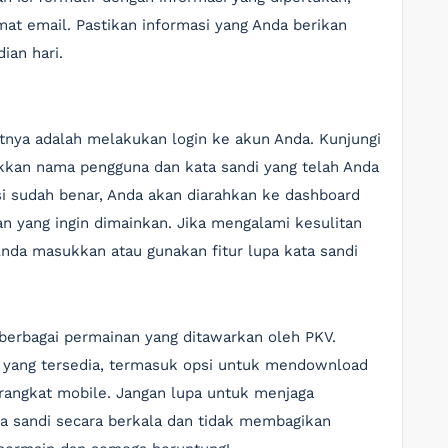
mat email. Pastikan informasi yang Anda berikan
ian hari.
utnya adalah melakukan login ke akun Anda. Kunjungi
kkan nama pengguna dan kata sandi yang telah Anda
i sudah benar, Anda akan diarahkan ke dashboard
n yang ingin dimainkan. Jika mengalami kesulitan
 Anda masukkan atau gunakan fitur lupa kata sandi
 berbagai permainan yang ditawarkan oleh PKV.
r yang tersedia, termasuk opsi untuk mendownload
erangkat mobile. Jangan lupa untuk menjaga
 sandi secara berkala dan tidak membagikan