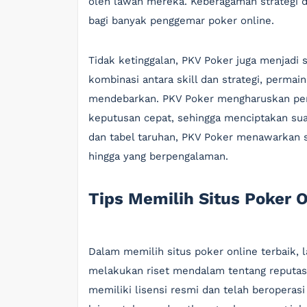
oleh lawan mereka. Keberagaman strategi d
bagi banyak penggemar poker online.
Tidak ketinggalan, PKV Poker juga menjadi s
kombinasi antara skill dan strategi, perm
mendebarkan. PKV Poker mengharuskan p
keputusan cepat, sehingga menciptakan suas
dan tabel taruhan, PKV Poker menawarkan s
hingga yang berpengalaman.
Tips Memilih Situs Poker O
Dalam memilih situs poker online terbaik, 
melakukan riset mendalam tentang reputasi 
memiliki lisensi resmi dan telah beroperas