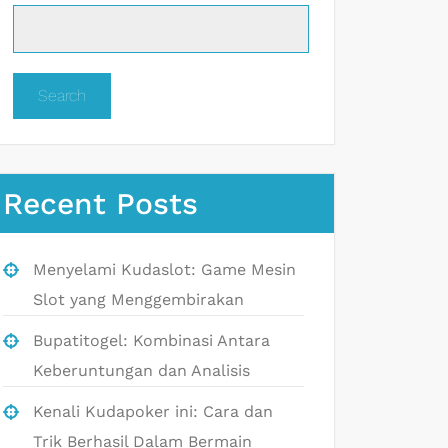
Search
Recent Posts
Menyelami Kudaslot: Game Mesin
Slot yang Menggembirakan
Bupatitogel: Kombinasi Antara
Keberuntungan dan Analisis
Kenali Kudapoker ini: Cara dan
Trik Berhasil Dalam Bermain