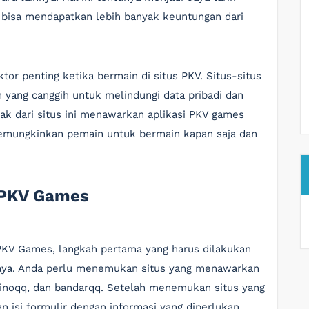
a bisa mendapatkan lebih banyak keuntungan dari
r penting ketika bermain di situs PKV. Situs-situs
yang canggih untuk melindungi data pribadi dan
yak dari situs ini menawarkan aplikasi PKV games
memungkinkan pemain untuk bermain kapan saja dan
 PKV Games
PKV Games, langkah pertama yang harus dilakukan
rcaya. Anda perlu menemukan situs yang menawarkan
minoqq, dan bandarqq. Setelah menemukan situs yang
n isi formulir dengan informasi yang diperlukan,