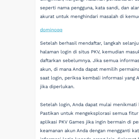
seperti nama pengguna, kata sandi, dan ala
akurat untuk menghindari masalah di kemud
dominoqq
Setelah berhasil mendaftar, langkah selanj
halaman login di situs PKV, kemudian masu
daftarkan sebelumnya. Jika semua informas
akun, di mana Anda dapat memilih permaina
saat login, periksa kembali informasi yang
jika diperlukan.
Setelah login, Anda dapat mulai menikmati
Pastikan untuk mengeksplorasi semua fitu
aplikasi PKV Games jika ingin bermain di p
keamanan akun Anda dengan mengganti kata