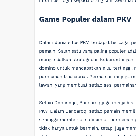
informasi login kepada orang lain. Selama
Game Populer dalam PKV
Dalam dunia situs PKV, terdapat berbagai p
pemain. Salah satu yang paling populer ad
mengandalkan strategi dan keberuntungan
domino untuk mendapatkan nilai tertinggi, 
permainan tradisional. Permainan ini jug
lawan, yang membuat setiap sesi permaina
Selain Dominoqq, Bandarqq juga menjadi sa
PKV. Dalam Bandarqq, setiap pemain memili
sehingga memberikan dinamika permainan 
tidak hanya untuk bermain, tetapi juga me