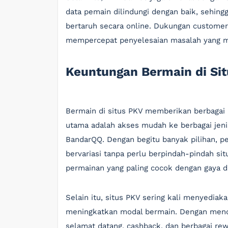
data pemain dilindungi dengan baik, sehin
bertaruh secara online. Dukungan customer 
mempercepat penyelesaian masalah yang m
Keuntungan Bermain di Si
Bermain di situs PKV memberikan berbagai 
utama adalah akses mudah ke berbagai jen
BandarQQ. Dengan begitu banyak pilihan, 
bervariasi tanpa perlu berpindah-pindah 
permainan yang paling cocok dengan gaya d
Selain itu, situs PKV sering kali menyedia
meningkatkan modal bermain. Dengan menda
selamat datang, cashback, dan berbagai rewa