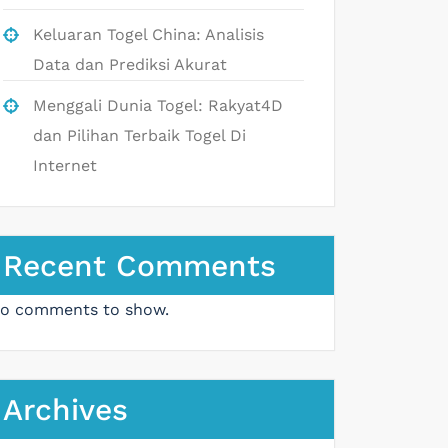
Keluaran Togel China: Analisis
Data dan Prediksi Akurat
Menggali Dunia Togel: Rakyat4D
dan Pilihan Terbaik Togel Di
Internet
Recent Comments
o comments to show.
Archives