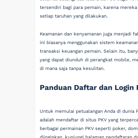
tersendiri bagi para pemain, karena merek
setiap taruhan yang dilakukan.
Keamanan dan kenyamanan juga menjadi fakto
ini biasanya menggunakan sistem keamanan 
transaksi keuangan pemain. Selain itu, ban
yang dapat diunduh di perangkat mobile, 
di mana saja tanpa kesulitan.
Panduan Daftar dan Login
Untuk memulai petualangan Anda di dunia 
adalah mendaftar di situs PKV yang terpe
berbagai permainan PKV seperti poker, do
diinginkan, kunjungi halaman pendaftaran da