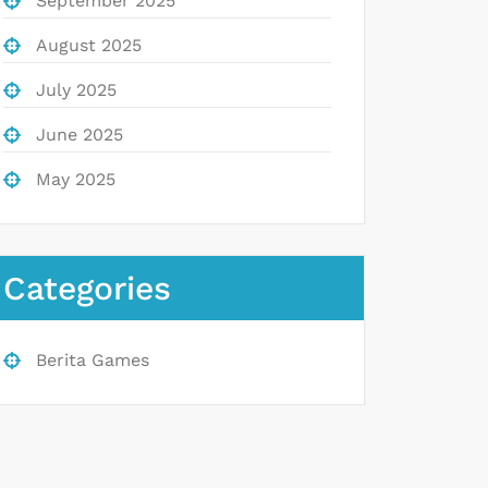
September 2025
August 2025
July 2025
June 2025
May 2025
Categories
Berita Games