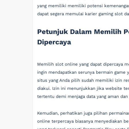
yang memiliki memiliki potensi kemenangan 
dapat segera memulai karier gaming slot dar
Petunjuk Dalam Memilih P
Dipercaya
Memilih slot online yang dapat dipercaya 
ingin mendapatkan serunya bermain game 
situs yang Anda pilih sudah memiliki izin r
diakui. Izin ini menunjukkan jika website t
tertentu demi menjaga data yang aman dan 
Kemudian, perhatikan juga pilihan permainan
online terpercaya biasanya menyediakan be