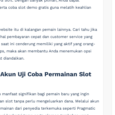
PG Soft. Dengan banyak pilihan, Anda dapat
erta coba slot demo gratis guna melatih keahlian
ebsite itu di kalangan pemain lainnya. Cari tahu jika
 hal pembayaran cepat dan customer service yang
 saat ini cenderung memiliki yang aktif yang orang-
-tips, maka akan membantu Anda menemukan opsi
t diandalkan.
kun Uji Coba Permainan Slot
anfaat signifikan bagi pemain baru yang ingin
n slot tanpa perlu mengeluarkan dana. Melalui akun
rmainan dari penyedia terkemuka seperti Pragmatic