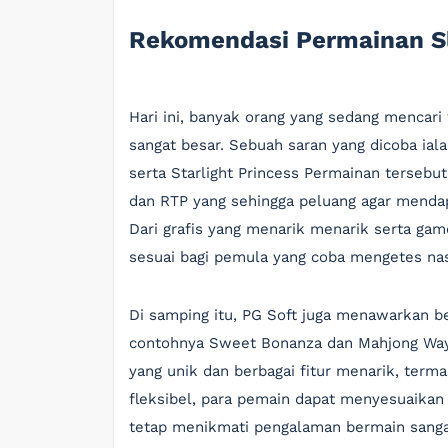
Rekomendasi Permainan Slo
Hari ini, banyak orang yang sedang mencari
sangat besar. Sebuah saran yang dicoba iala
serta Starlight Princess Permainan terseb
dan RTP yang sehingga peluang agar menda
Dari grafis yang menarik menarik serta gam
sesuai bagi pemula yang coba mengetes nas
Di samping itu, PG Soft juga menawarkan 
contohnya Sweet Bonanza dan Mahjong Way
yang unik dan berbagai fitur menarik, terma
fleksibel, para pemain dapat menyesuaikan
tetap menikmati pengalaman bermain sanga