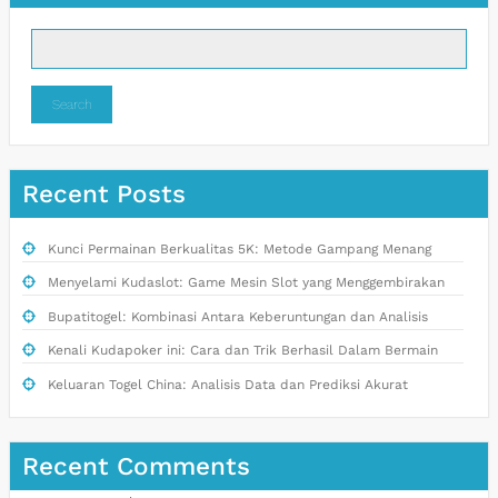
Search
Recent Posts
Kunci Permainan Berkualitas 5K: Metode Gampang Menang
Menyelami Kudaslot: Game Mesin Slot yang Menggembirakan
Bupatitogel: Kombinasi Antara Keberuntungan dan Analisis
Kenali Kudapoker ini: Cara dan Trik Berhasil Dalam Bermain
Keluaran Togel China: Analisis Data dan Prediksi Akurat
Recent Comments