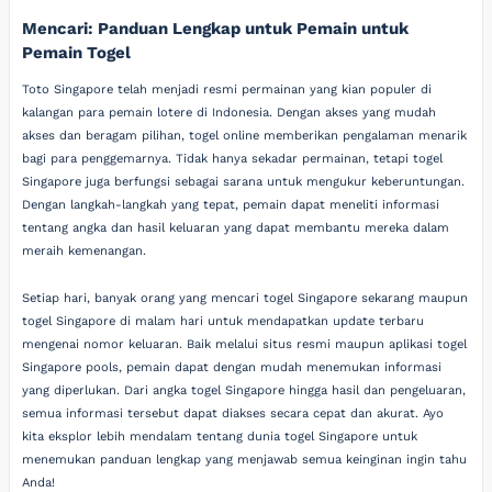
Mencari: Panduan Lengkap untuk Pemain untuk
Pemain Togel
Toto Singapore telah menjadi resmi permainan yang kian populer di
kalangan para pemain lotere di Indonesia. Dengan akses yang mudah
akses dan beragam pilihan, togel online memberikan pengalaman menarik
bagi para penggemarnya. Tidak hanya sekadar permainan, tetapi togel
Singapore juga berfungsi sebagai sarana untuk mengukur keberuntungan.
Dengan langkah-langkah yang tepat, pemain dapat meneliti informasi
tentang angka dan hasil keluaran yang dapat membantu mereka dalam
meraih kemenangan.
Setiap hari, banyak orang yang mencari togel Singapore sekarang maupun
togel Singapore di malam hari untuk mendapatkan update terbaru
mengenai nomor keluaran. Baik melalui situs resmi maupun aplikasi togel
Singapore pools, pemain dapat dengan mudah menemukan informasi
yang diperlukan. Dari angka togel Singapore hingga hasil dan pengeluaran,
semua informasi tersebut dapat diakses secara cepat dan akurat. Ayo
kita eksplor lebih mendalam tentang dunia togel Singapore untuk
menemukan panduan lengkap yang menjawab semua keinginan ingin tahu
Anda!