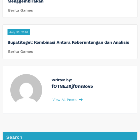
Menggembirakan
Berita Games
July 30, 2026
Bupatitogel: Kombinasi Antara Keberuntungan dan Analisis
Berita Games
Written by:
fOT8EJXjf0m8ov5
View All Posts
Search