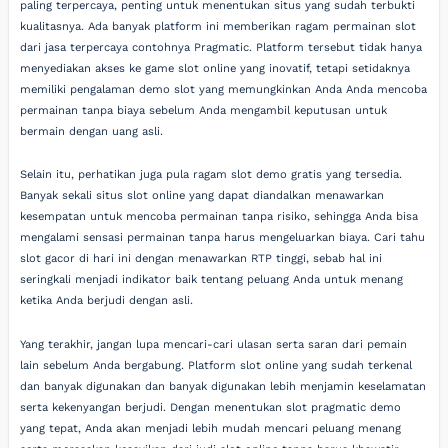
paling terpercaya, penting untuk menentukan situs yang sudah terbukti
kualitasnya. Ada banyak platform ini memberikan ragam permainan slot
dari jasa terpercaya contohnya Pragmatic. Platform tersebut tidak hanya
menyediakan akses ke game slot online yang inovatif, tetapi setidaknya
memiliki pengalaman demo slot yang memungkinkan Anda Anda mencoba
permainan tanpa biaya sebelum Anda mengambil keputusan untuk
bermain dengan uang asli.
Selain itu, perhatikan juga pula ragam slot demo gratis yang tersedia.
Banyak sekali situs slot online yang dapat diandalkan menawarkan
kesempatan untuk mencoba permainan tanpa risiko, sehingga Anda bisa
mengalami sensasi permainan tanpa harus mengeluarkan biaya. Cari tahu
slot gacor di hari ini dengan menawarkan RTP tinggi, sebab hal ini
seringkali menjadi indikator baik tentang peluang Anda untuk menang
ketika Anda berjudi dengan asli.
Yang terakhir, jangan lupa mencari-cari ulasan serta saran dari pemain
lain sebelum Anda bergabung. Platform slot online yang sudah terkenal
dan banyak digunakan dan banyak digunakan lebih menjamin keselamatan
serta kekenyangan berjudi. Dengan menentukan slot pragmatic demo
yang tepat, Anda akan menjadi lebih mudah mencari peluang menang