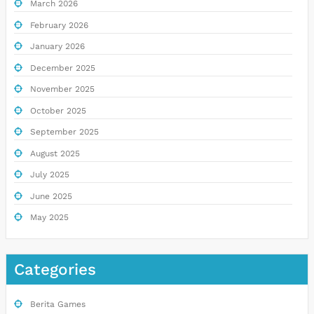
March 2026
February 2026
January 2026
December 2025
November 2025
October 2025
September 2025
August 2025
July 2025
June 2025
May 2025
Categories
Berita Games