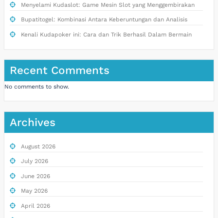
Menyelami Kudaslot: Game Mesin Slot yang Menggembirakan
Bupatitogel: Kombinasi Antara Keberuntungan dan Analisis
Kenali Kudapoker ini: Cara dan Trik Berhasil Dalam Bermain
Recent Comments
No comments to show.
Archives
August 2026
July 2026
June 2026
May 2026
April 2026