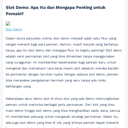
Slot Demo: Apa Itu dan Mengapa Penting untuk
Pemain?
Slot Gacor
Dalam dunia perjudian online, slot demo menjadi salah satu fitur yang
sangat menarik bagi para pemain. Namun, masih banyak yang bertanya-
tanya, apa itu slot demo dan mengapa fitur ini begitu penting? Slot demo
adalah versi permainan slot yang bisa dimainkan tanpa menggunakan
uang sungguhan. Ini memberikan kesempatan bagi pemain baru untuk
mengenal dan memahami cara kerja mesin slot sebelum mereka beralih
ke permainan dengan taruhan nyata. Dengan adanya slot demo, pemain
bisa merasakan pengalaman bermain yang seru tanpa ada risiko
kehilangan uang.
Keberadaan akun demo slot di situs slot yang ada demo memungkinkan
pemain untuk mencoba berbagai jenis permainan. Dari slot yang bisa
main demo hingga slot demo yang bisa menghasilkan saldo dana, semua
ini memberikan peluang untuk mengasah strategi permainan. Selain itu,
ada juga slot demo yang bisa di wd, yang artinya pemain dapat menarik