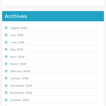
Archives
August 2026
July 2026
June 2026
May 2026
April 2026
March 2026
February 2026
January 2026
December 2025
November 2025
October 2025