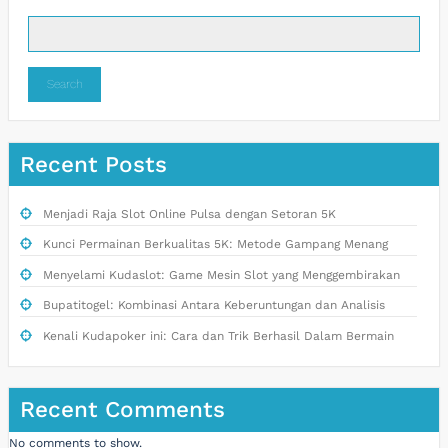
Search
Recent Posts
Menjadi Raja Slot Online Pulsa dengan Setoran 5K
Kunci Permainan Berkualitas 5K: Metode Gampang Menang
Menyelami Kudaslot: Game Mesin Slot yang Menggembirakan
Bupatitogel: Kombinasi Antara Keberuntungan dan Analisis
Kenali Kudapoker ini: Cara dan Trik Berhasil Dalam Bermain
Recent Comments
No comments to show.