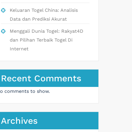
Keluaran Togel China: Analisis
Data dan Prediksi Akurat
Menggali Dunia Togel: Rakyat4D
dan Pilihan Terbaik Togel Di
Internet
Recent Comments
o comments to show.
Archives