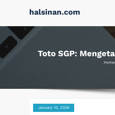
Skip
halsinan.com
to
content
Toto SGP: Mengeta
Home
January 10, 2026