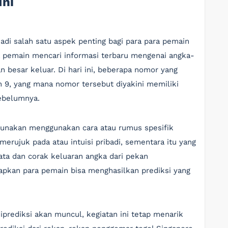
Ini
adi salah satu aspek penting bagi para para pemain
a pemain mencari informasi terbaru mengenai angka-
besar keluar. Di hari ini, beberapa nomor yang
dan 9, yang mana nomor tersebut diyakini memiliki
sebelumnya.
gunakan menggunakan cara atau rumus spesifik
erujuk pada atau intuisi pribadi, sementara itu yang
ata dan corak keluaran angka dari pekan
pkan para pemain bisa menghasilkan prediksi yang
prediksi akan muncul, kegiatan ini tetap menarik