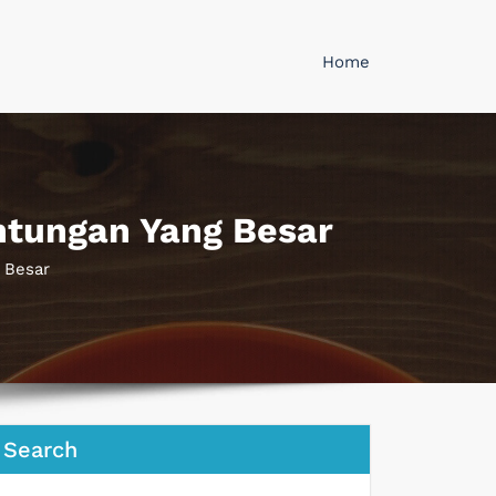
Home
ntungan Yang Besar
 Besar
Search