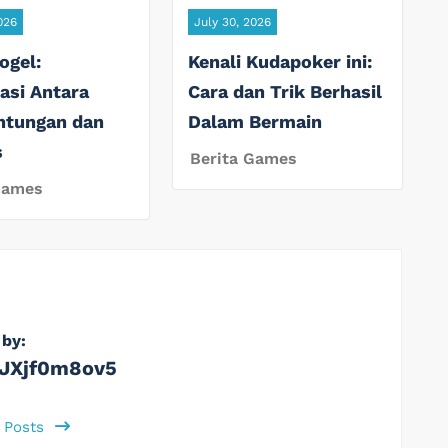
026
July 30, 2026
ogel:
Kenali Kudapoker ini:
asi Antara
Cara dan Trik Berhasil
ntungan dan
Dalam Bermain
s
Berita Games
Games
 by:
JXjf0m8ov5
l Posts