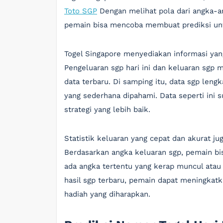
Toto SGP
Dengan melihat pola dari angka-an
pemain bisa mencoba membuat prediksi unt
Togel Singapore menyediakan informasi yang
Pengeluaran sgp hari ini dan keluaran sg
data terbaru. Di samping itu, data sgp len
yang sederhana dipahami. Data seperti ini
strategi yang lebih baik.
Statistik keluaran yang cepat dan akurat ju
Berdasarkan angka keluaran sgp, pemain b
ada angka tertentu yang kerap muncul atau 
hasil sgp terbaru, pemain dapat meningk
hadiah yang diharapkan.