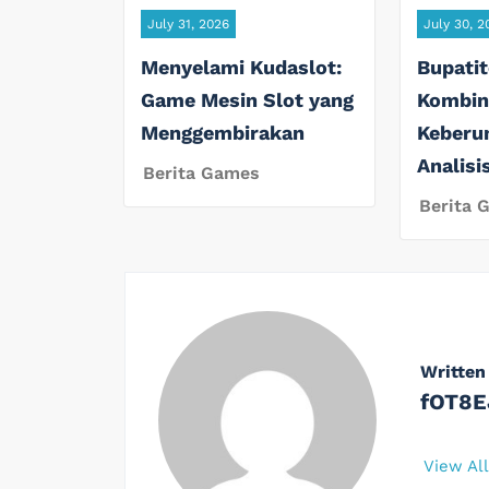
July 31, 2026
July 30, 2
Menyelami Kudaslot:
Bupatit
Game Mesin Slot yang
Kombin
Menggembirakan
Keberu
Analisi
Berita Games
Berita 
Written
fOT8E
View Al