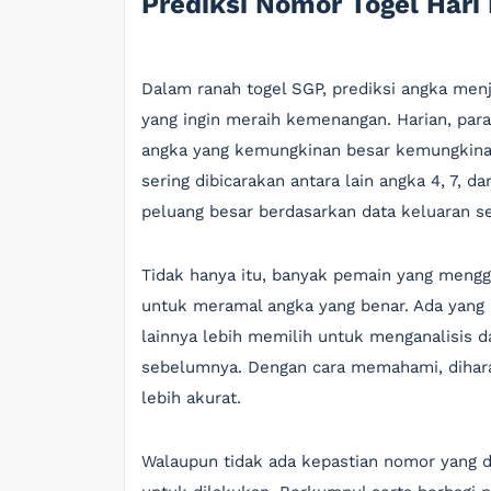
Prediksi Nomor Togel Hari 
Dalam ranah togel SGP, prediksi angka menj
yang ingin meraih kemenangan. Harian, par
angka yang kemungkinan besar kemungkinan 
sering dibicarakan antara lain angka 4, 7, 
peluang besar berdasarkan data keluaran 
Tidak hanya itu, banyak pemain yang meng
untuk meramal angka yang benar. Ada yang m
lainnya lebih memilih untuk menganalisis d
sebelumnya. Dengan cara memahami, dihara
lebih akurat.
Walaupun tidak ada kepastian nomor yang di