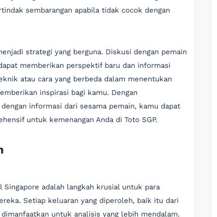
ertindak sembarangan apabila tidak cocok dengan
 menjadi strategi yang berguna. Diskusi dengan pemain
dapat memberikan perspektif baru dan informasi
teknik atau cara yang berbeda dalam menentukan
mberikan inspirasi bagi kamu. Dengan
dengan informasi dari sesama pemain, kamu dapat
hensif untuk kemenangan Anda di Toto SGP.
n
l Singapore adalah langkah krusial untuk para
ka. Setiap keluaran yang diperoleh, baik itu dari
sa dimanfaatkan untuk analisis yang lebih mendalam.