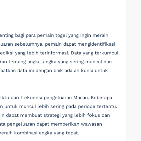
nting bagi para pemain togel yang ingin meraih
luaran sebelumnya, pemain dapat mengidentifikasi
iksi yang lebih terinformasi. Data yang terkumpul
ran tentang angka-angka yang sering muncul dan
faatkan data ini dengan baik adalah kunci untuk
aktu dan frekuensi pengeluaran Macau. Beberapa
untuk muncul lebih sering pada periode tertentu.
n dapat membuat strategi yang lebih fokus dan
 data pengeluaran dapat memberikan wawasan
eraih kombinasi angka yang tepat.