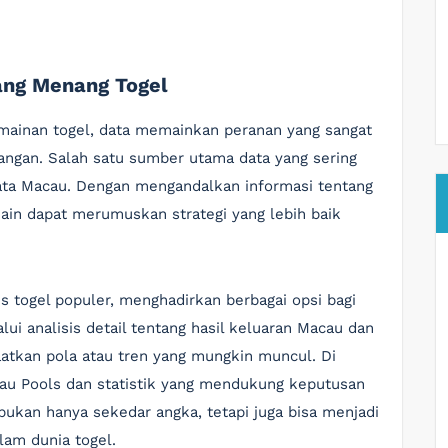
ang Menang Togel
mainan togel, data memainkan peranan yang sangat
gan. Salah satu sumber utama data yang sering
ata Macau. Dengan mengandalkan informasi tentang
ain dapat merumuskan strategi yang lebih baik
s togel populer, menghadirkan berbagai opsi bagi
ui analisis detail tentang hasil keluaran Macau dan
aatkan pola atau tren yang mungkin muncul. Di
au Pools dan statistik yang mendukung keputusan
bukan hanya sekedar angka, tetapi juga bisa menjadi
am dunia togel.