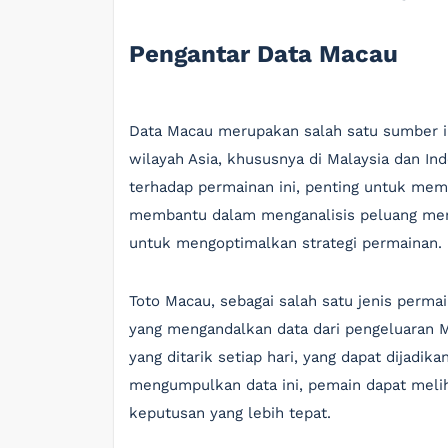
Pengantar Data Macau
Data Macau merupakan salah satu sumber in
wilayah Asia, khususnya di Malaysia dan I
terhadap permainan ini, penting untuk mem
membantu dalam menganalisis peluang mena
untuk mengoptimalkan strategi permainan.
Toto Macau, sebagai salah satu jenis perma
yang mengandalkan data dari pengeluaran 
yang ditarik setiap hari, yang dapat dijadi
mengumpulkan data ini, pemain dapat meli
keputusan yang lebih tepat.