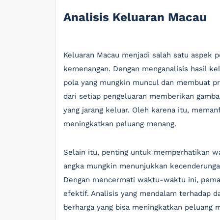
Analisis Keluaran Macau
Keluaran Macau menjadi salah satu aspek pe
kemenangan. Dengan menganalisis hasil ke
pola yang mungkin muncul dan membuat pred
dari setiap pengeluaran memberikan gamba
yang jarang keluar. Oleh karena itu, meman
meningkatkan peluang menang.
Selain itu, penting untuk memperhatikan w
angka mungkin menunjukkan kecenderungan 
Dengan mencermati waktu-waktu ini, pemai
efektif. Analisis yang mendalam terhadap
berharga yang bisa meningkatkan peluang m