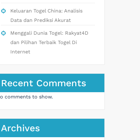
Keluaran Togel China: Analisis
Data dan Prediksi Akurat
Menggali Dunia Togel: Rakyat4D
dan Pilihan Terbaik Togel Di
Internet
Recent Comments
o comments to show.
Archives