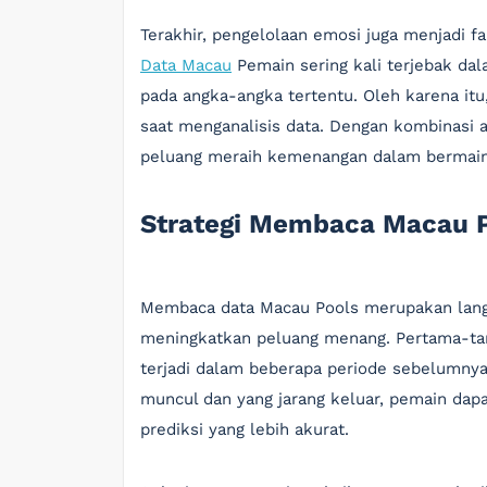
Terakhir, pengelolaan emosi juga menjadi f
Data Macau
Pemain sering kali terjebak dal
pada angka-angka tertentu. Oleh karena itu,
saat menganalisis data. Dengan kombinasi a
peluang meraih kemenangan dalam bermain 
Strategi Membaca Macau 
Membaca data Macau Pools merupakan langka
meningkatkan peluang menang. Pertama-ta
terjadi dalam beberapa periode sebelumnya
muncul dan yang jarang keluar, pemain dap
prediksi yang lebih akurat.