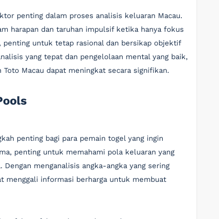
aktor penting dalam proses analisis keluaran Macau.
am harapan dan taruhan impulsif ketika hanya fokus
 penting untuk tetap rasional dan bersikap objektif
nalisis yang tepat dan pengelolaan mental yang baik,
Toto Macau dapat meningkat secara signifikan.
Pools
h penting bagi para pemain togel yang ingin
ma, penting untuk memahami pola keluaran yang
. Dengan menganalisis angka-angka yang sering
at menggali informasi berharga untuk membuat