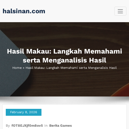
Skip
halsinan.com
to
content
Hasil Makau: Langkah Memahami
serta Menganalisis Hasil
Home
»
Hasil Makau: Langkah Memahami serta Menganalisis Hasil
February 8, 2026
By
fOT8EJXjf0m8ov5
In
Berita Games