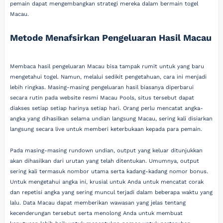
pemain dapat mengembangkan strategi mereka dalam bermain togel
Macau.
Metode Menafsirkan Pengeluaran Hasil Macau
Membaca hasil pengeluaran Macau bisa tampak rumit untuk yang baru
mengetahui togel. Namun, melalui sedikit pengetahuan, cara ini menjadi
lebih ringkas. Masing-masing pengeluaran hasil biasanya diperbarui
secara rutin pada website resmi Macau Pools, situs tersebut dapat
diakses setiap setiap harinya setiap hari. Orang perlu mencatat angka-
angka yang dihasilkan selama undian langsung Macau, sering kali disiarkan
langsung secara live untuk memberi keterbukaan kepada para pemain.
Pada masing-masing rundown undian, output yang keluar ditunjukkan
akan dihasilkan dari urutan yang telah ditentukan. Umumnya, output
sering kali termasuk nombor utama serta kadang-kadang nomor bonus.
Untuk mengetahui angka ini, krusial untuk Anda untuk mencatat corak
dan repetisi angka yang sering muncul terjadi dalam beberapa waktu yang
lalu. Data Macau dapat memberikan wawasan yang jelas tentang
kecenderungan tersebut serta menolong Anda untuk membuat