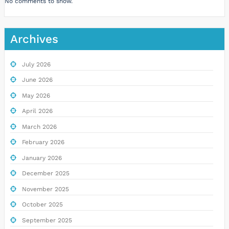
No comments to show.
Archives
July 2026
June 2026
May 2026
April 2026
March 2026
February 2026
January 2026
December 2025
November 2025
October 2025
September 2025