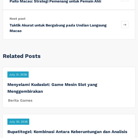
Paito Macau: Strategi Pemenang untuk Pemain Ahli
Next post
Taktik Akurat untuk Bergabung pada Undian Langsung
Macao
Related Posts
July 31, 2026
Menyelami Kudaslot: Game Mesin Slot yang
Menggembirakan
Berita Games
July 30, 2026
Bupatitogel: Kombinasi Antara Keberuntungan dan Analisis