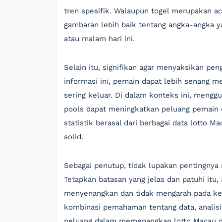
tren spesifik. Walaupun togel merupakan ac
gambaran lebih baik tentang angka-angka y
atau malam hari ini.
Selain itu, signifikan agar menyaksikan pen
informasi ini, pemain dapat lebih senang 
sering keluar. Di dalam konteks ini, mengg
pools dapat meningkatkan peluang pemain
statistik berasal dari berbagai data lotto M
solid.
Sebagai penutup, tidak lupakan pentingnya
Tetapkan batasan yang jelas dan patuhi itu
menyenangkan dan tidak mengarah pada ke
kombinasi pemahaman tentang data, analisis
peluang dalam memenangkan lotto Macau da