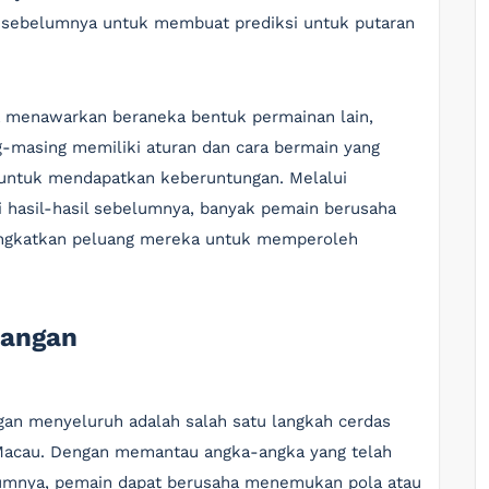
ta sebelumnya untuk membuat prediksi untuk putaran
a menawarkan beraneka bentuk permainan lain,
g-masing memiliki aturan dan cara bermain yang
 untuk mendapatkan keberuntungan. Melalui
 hasil-hasil sebelumnya, banyak pemain berusaha
ingkatkan peluang mereka untuk memperoleh
nangan
gan menyeluruh adalah salah satu langkah cerdas
 Macau. Dengan memantau angka-angka yang telah
lumnya, pemain dapat berusaha menemukan pola atau