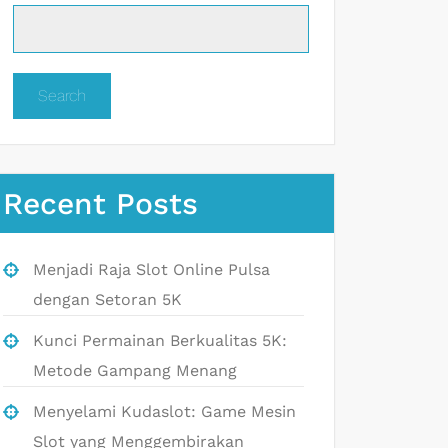
Search
Recent Posts
Menjadi Raja Slot Online Pulsa
dengan Setoran 5K
Kunci Permainan Berkualitas 5K:
Metode Gampang Menang
Menyelami Kudaslot: Game Mesin
Slot yang Menggembirakan