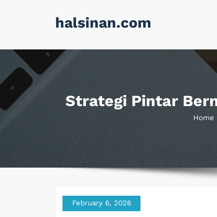
Skip
halsinan.com
to
content
Strategi Pintar Be
Home
February 6, 2026