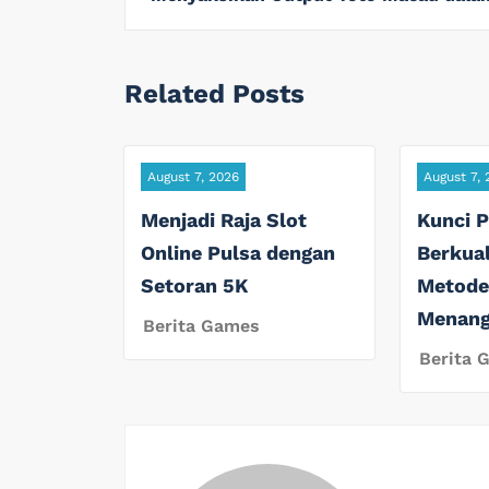
Related Posts
August 7, 2026
August 7,
Menjadi Raja Slot
Kunci 
Online Pulsa dengan
Berkual
Setoran 5K
Metode
Menan
Berita Games
Berita 