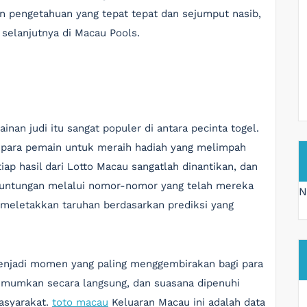
an pengetahuan yang tepat tepat dan sejumput nasib,
selanjutnya di Macau Pools.
nan judi itu sangat populer di antara pecinta togel.
 para pemain untuk meraih hadiah yang melimpah
ap hasil dari Lotto Macau sangatlah dinantikan, dan
untungan melalui nomor-nomor yang telah mereka
N
t meletakkan taruhan berdasarkan prediksi yang
enjadi momen yang paling menggembirakan bagi para
mumkan secara langsung, dan suasana dipenuhi
asyarakat.
toto macau
Keluaran Macau ini adalah data