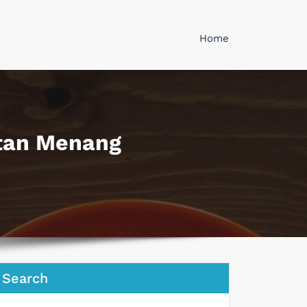
Home
tan Menang
Search