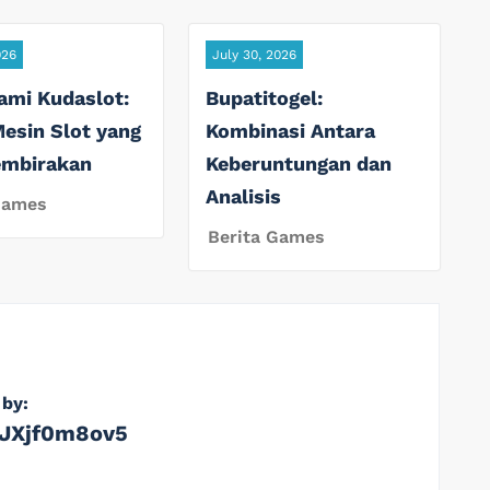
026
July 30, 2026
ami Kudaslot:
Bupatitogel:
esin Slot yang
Kombinasi Antara
mbirakan
Keberuntungan dan
Analisis
Games
Berita Games
 by:
JXjf0m8ov5