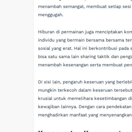
menambah semangat, membuat setiap sesi 
menggugah.
Hiburan di permainan juga menciptakan kom
individu yang bermain bersama bersama te
sosial yang erat. Hal ini berkontribusi pad
bisa satu sama lain sharing taktik dan pen
menambah kesenangan serta membuat peng
Di sisi lain, pengaruh keseruan yang berle
mungkin terkecoh dalam keseruan tersebut 
krusial untuk memelihara kesetimbangan di 
kewajiban lainnya. Dengan cara pendekatan 
menghadirkan manfaat yang menyenangkan 