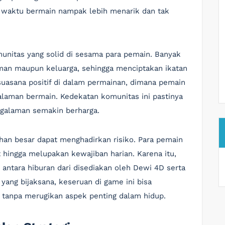
waktu bermain nampak lebih menarik dan tak
unitas yang solid di sesama para pemain. Banyak
man maupun keluarga, sehingga menciptakan ikatan
a suasana positif di dalam permainan, dimana pemain
galaman bermain. Kedekatan komunitas ini pastinya
alaman semakin berharga.
bihan besar dapat menghadirkan risiko. Para pemain
hingga melupakan kewajiban harian. Karena itu,
antara hiburan dari disediakan oleh Dewi 4D serta
yang bijaksana, keseruan di game ini bisa
tanpa merugikan aspek penting dalam hidup.