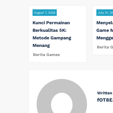
August 7, 2026
July 31, 2
Kunci Permainan
Menyel
Berkualitas 5K:
Game M
Metode Gampang
Mengge
Menang
Berita 
Berita Games
Written
fOT8E