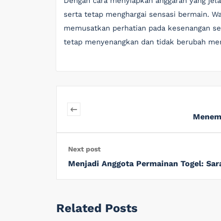
Dengan cara menyiapkan anggaran yang jelas
serta tetap menghargai sensasi bermain. 
memusatkan perhatian pada kesenangan se
tetap menyenangkan dan tidak berubah menja
Menemb
Next post
Menjadi Anggota Permainan Togel: Sara
Related Posts