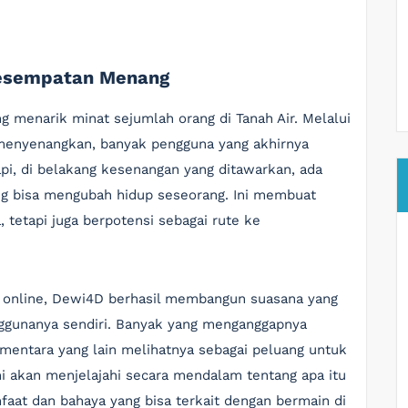
Kesempatan Menang
 menarik minat sejumlah orang di Tanah Air. Melalui
menyenangkan, banyak pengguna yang akhirnya
pi, di belakang kesenangan yang ditawarkan, ada
g bisa mengubah hidup seseorang. Ini membuat
 tetapi juga berpotensi sebagai rute ke
udi online, Dewi4D berhasil membangun suasana yang
ggunanya sendiri. Banyak yang menganggapnya
mentara yang lain melihatnya sebagai peluang untuk
ami akan menjelajahi secara mendalam tentang apa itu
faat dan bahaya yang bisa terkait dengan bermain di