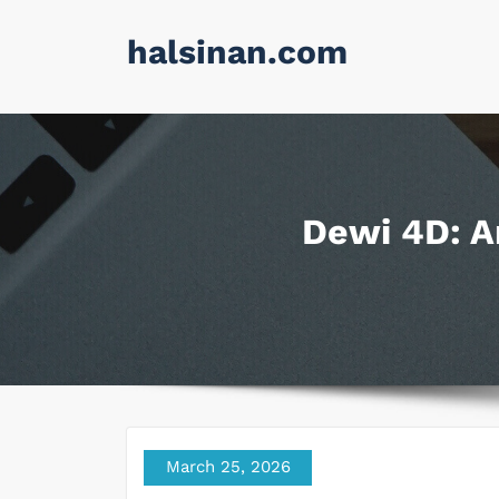
Skip
halsinan.com
to
content
Dewi 4D: 
March 25, 2026