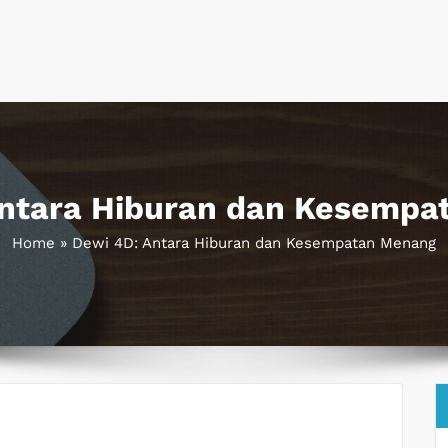
Antara Hiburan dan Kesempa
Home
»
Dewi 4D: Antara Hiburan dan Kesempatan Menang