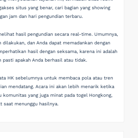
akses situs yang benar, cari bagian yang showing
gan jam dan hari pengundian terbaru.
elihat hasil pengundian secara real-time. Umumnya,
kan dilakukan, dan Anda dapat memadankan dengan
perhatikan hasil dengan seksama, karena ini adalah
asti apakah Anda berhasil atau tidak.
data HK sebelumnya untuk membaca pola atau tren
an mendatang. Acara ini akan lebih menarik ketika
u komunitas yang juga minat pada togel Hongkong,
t saat menunggu hasilnya.