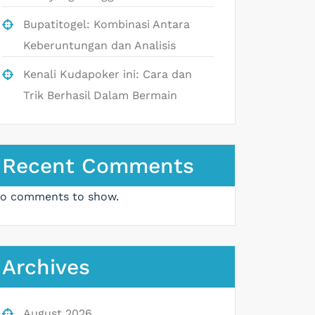
Bupatitogel: Kombinasi Antara
Keberuntungan dan Analisis
Kenali Kudapoker ini: Cara dan
Trik Berhasil Dalam Bermain
Recent Comments
o comments to show.
Archives
August 2026