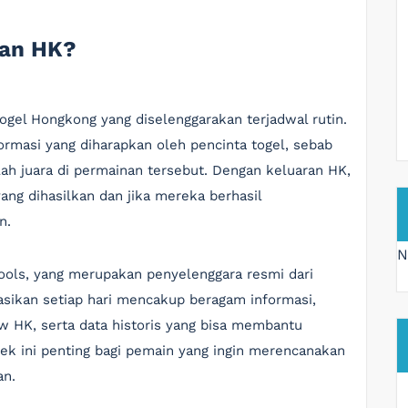
ran HK?
ogel Hongkong yang diselenggarakan terjadwal rutin.
formasi yang diharapkan oleh pencinta togel, sebab
ah juara di permainan tersebut. Dengan keluaran HK,
g dihasilkan dan jika mereka berhasil
n.
N
ools, yang merupakan penyelenggara resmi dari
kasikan setiap hari mencakup beragam informasi,
aw HK, serta data historis yang bisa membantu
ek ini penting bagi pemain yang ingin merencanakan
an.