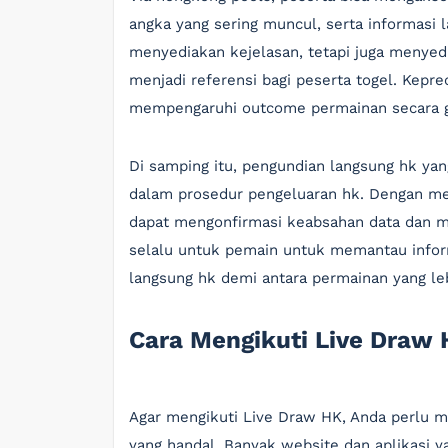
angka yang sering muncul, serta informasi la
menyediakan kejelasan, tetapi juga menyed
menjadi referensi bagi peserta togel. Kep
mempengaruhi outcome permainan secara g
Di samping itu, pengundian langsung hk ya
dalam prosedur pengeluaran hk. Dengan men
dapat mengonfirmasi keabsahan data dan m
selalu untuk pemain untuk memantau infor
langsung hk demi antara permainan yang l
Cara Mengikuti Live Draw
Agar mengikuti Live Draw HK, Anda perlu 
yang handal. Banyak website dan aplikasi y