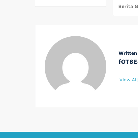
Berita 
Written
fOT8E
View Al