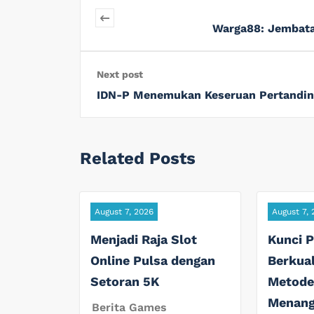
Warga88: Jembata
Next post
IDN-P Menemukan Keseruan Pertanding
Related Posts
August 7, 2026
August 7,
Menjadi Raja Slot
Kunci 
Online Pulsa dengan
Berkual
Setoran 5K
Metode
Menan
Berita Games