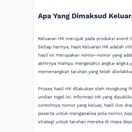
Apa Yang Dimaksud Kelua
Keluaran HK merujuk pada produksi event t
Setiap harinya, hasil Keluaran HK adalah in
hasil ini merupakan nomor-nomor yang adal
akhirnya mampu mengetahui angka-angka yan
memenangkan taruhan yang telah diletakka
Proses hasil HK dilakukan oleh Hongkong P
undian togel ini. Informasi HK yang dipubli
contohnya nomor yang keluar, hasil live dr
peserta untuk menganalisa pola nomor. Asp
strategi untuk taruhan mereka di masa dep