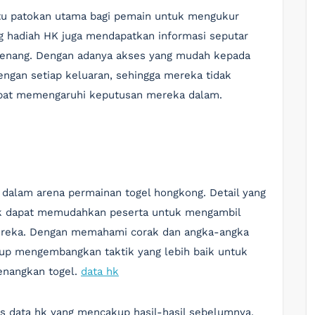
atu patokan utama bagi pemain untuk mengukur
ang hadiah HK juga mendapatkan informasi seputar
menang. Dengan adanya akses yang mudah kepada
dengan setiap keluaran, sehingga mereka tidak
apat memengaruhi keputusan mereka dalam.
 dalam arena permainan togel hongkong. Detail yang
hk dapat memudahkan peserta untuk mengambil
mereka. Dengan memahami corak dan angka-angka
gup mengembangkan taktik yang lebih baik untuk
nangkan togel.
data hk
s data hk yang mencakup hasil-hasil sebelumnya,