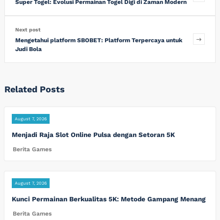
Super Togel: Evolusi Permainan Togel Digi di Zaman Modern
Next post
Mengetahui platform SBOBET: Platform Terpercaya untuk
Judi Bola
Related Posts
August 7, 2026
Menjadi Raja Slot Online Pulsa dengan Setoran 5K
Berita Games
August 7, 2026
Kunci Permainan Berkualitas 5K: Metode Gampang Menang
Berita Games