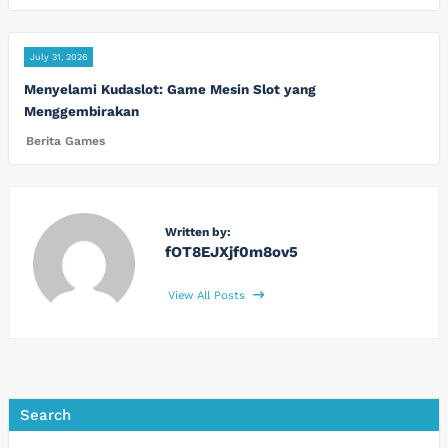
July 31, 2026
Menyelami Kudaslot: Game Mesin Slot yang
Menggembirakan
Berita Games
Written by:
fOT8EJXjf0m8ov5
View All Posts
Search