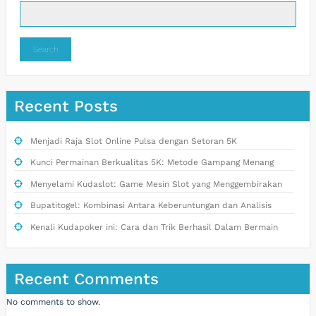
Search
Recent Posts
Menjadi Raja Slot Online Pulsa dengan Setoran 5K
Kunci Permainan Berkualitas 5K: Metode Gampang Menang
Menyelami Kudaslot: Game Mesin Slot yang Menggembirakan
Bupatitogel: Kombinasi Antara Keberuntungan dan Analisis
Kenali Kudapoker ini: Cara dan Trik Berhasil Dalam Bermain
Recent Comments
No comments to show.