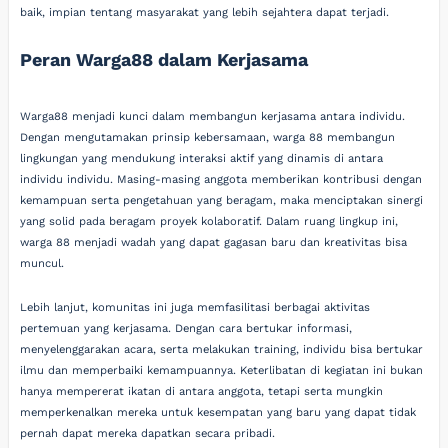
baik, impian tentang masyarakat yang lebih sejahtera dapat terjadi.
Peran Warga88 dalam Kerjasama
Warga88 menjadi kunci dalam membangun kerjasama antara individu.
Dengan mengutamakan prinsip kebersamaan, warga 88 membangun
lingkungan yang mendukung interaksi aktif yang dinamis di antara
individu individu. Masing-masing anggota memberikan kontribusi dengan
kemampuan serta pengetahuan yang beragam, maka menciptakan sinergi
yang solid pada beragam proyek kolaboratif. Dalam ruang lingkup ini,
warga 88 menjadi wadah yang dapat gagasan baru dan kreativitas bisa
muncul.
Lebih lanjut, komunitas ini juga memfasilitasi berbagai aktivitas
pertemuan yang kerjasama. Dengan cara bertukar informasi,
menyelenggarakan acara, serta melakukan training, individu bisa bertukar
ilmu dan memperbaiki kemampuannya. Keterlibatan di kegiatan ini bukan
hanya mempererat ikatan di antara anggota, tetapi serta mungkin
memperkenalkan mereka untuk kesempatan yang baru yang dapat tidak
pernah dapat mereka dapatkan secara pribadi.