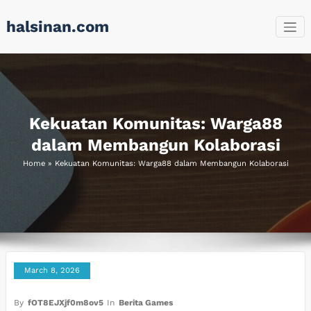
Skip
halsinan.com
to
content
Kekuatan Komunitas: Warga88
dalam Membangun Kolaborasi
Home
»
Kekuatan Komunitas: Warga88 dalam Membangun Kolaborasi
March 8, 2026
By
fOT8EJXjf0m8ov5
In
Berita Games