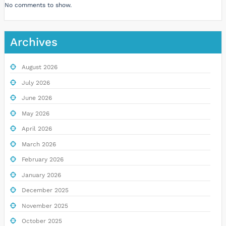
No comments to show.
Archives
August 2026
July 2026
June 2026
May 2026
April 2026
March 2026
February 2026
January 2026
December 2025
November 2025
October 2025