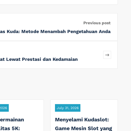
Previous post
itas Kuda: Metode Menambah Pengetahuan Anda
at Lewat Prestasi dan Kedamaian
 2026
July 31, 2026
Permainan
Menyelami Kudaslot:
itas 5K:
Game Mesin Slot yang