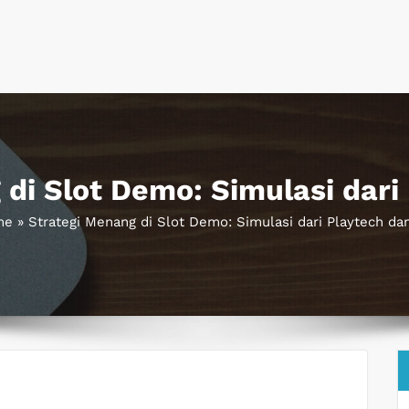
di Slot Demo: Simulasi dari 
me
»
Strategi Menang di Slot Demo: Simulasi dari Playtech dan 