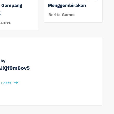
 Gampang
Menggembirakan
g
Berita Games
Games
 by:
JXjf0m8ov5
l Posts