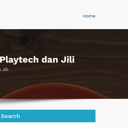
Home
Playtech dan Jili
Jili
Search