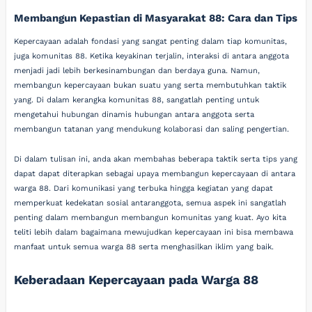
Membangun Kepastian di Masyarakat 88: Cara dan Tips
Kepercayaan adalah fondasi yang sangat penting dalam tiap komunitas,
juga komunitas 88. Ketika keyakinan terjalin, interaksi di antara anggota
menjadi jadi lebih berkesinambungan dan berdaya guna. Namun,
membangun kepercayaan bukan suatu yang serta membutuhkan taktik
yang. Di dalam kerangka komunitas 88, sangatlah penting untuk
mengetahui hubungan dinamis hubungan antara anggota serta
membangun tatanan yang mendukung kolaborasi dan saling pengertian.
Di dalam tulisan ini, anda akan membahas beberapa taktik serta tips yang
dapat dapat diterapkan sebagai upaya membangun kepercayaan di antara
warga 88. Dari komunikasi yang terbuka hingga kegiatan yang dapat
memperkuat kedekatan sosial antaranggota, semua aspek ini sangatlah
penting dalam membangun membangun komunitas yang kuat. Ayo kita
teliti lebih dalam bagaimana mewujudkan kepercayaan ini bisa membawa
manfaat untuk semua warga 88 serta menghasilkan iklim yang baik.
Keberadaan Kepercayaan pada Warga 88