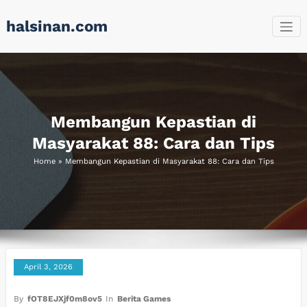
Skip
halsinan.com
to
content
Membangun Kepastian di
Masyarakat 88: Cara dan Tips
Home
»
Membangun Kepastian di Masyarakat 88: Cara dan Tips
April 3, 2026
By
fOT8EJXjf0m8ov5
In
Berita Games