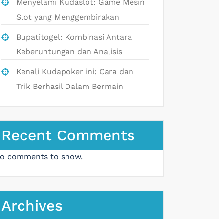
Menyelami Kudaslot: Game Mesin
Slot yang Menggembirakan
Bupatitogel: Kombinasi Antara
Keberuntungan dan Analisis
Kenali Kudapoker ini: Cara dan
Trik Berhasil Dalam Bermain
Recent Comments
o comments to show.
Archives