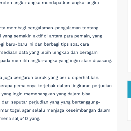
eroleh angka-angka mendapatkan angka-angka
i serta membagi pengalaman-pengalaman tentang
i yang semakin aktif di antara para pemain, yang
 baru-baru ini dan berbagi tips soal cara
ediaan data yang lebih lengkap dan beragam
 pada memilih angka-angka yang ingin akan dipasang.
 juga pengaruh buruk yang perlu diperhatikan.
erapa pemainnya terjebak dalam lingkaran perjudian
n yang ingin memenangkan yang dalam bisa
ari seputar perjudian yang yang bertanggung-
emar togel agar selalu menjaga keseimbangan dalam
mena salju4D yang.