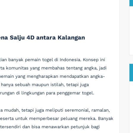
a Salju 4D antara Kalangan
an banyak pemain togel di Indonesia. Konsep ini
rta komunitas yang membahas tentang angka, jadi
a pemain yang mengharapkan mendapatkan angka-
hanya sebuah maupun istilah, tetapi juga
ungan di lingkungan para penggemar togel.
a mudah, tetapi juga meliputi seremonial, ramalan,
h peserta untuk memperbesar peluang mereka. Banyak
 tersendiri dan bisa menawarkan petunjuk bagi