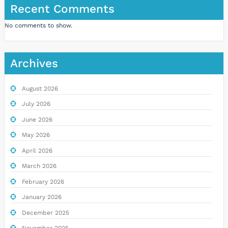
Recent Comments
No comments to show.
Archives
August 2026
July 2026
June 2026
May 2026
April 2026
March 2026
February 2026
January 2026
December 2025