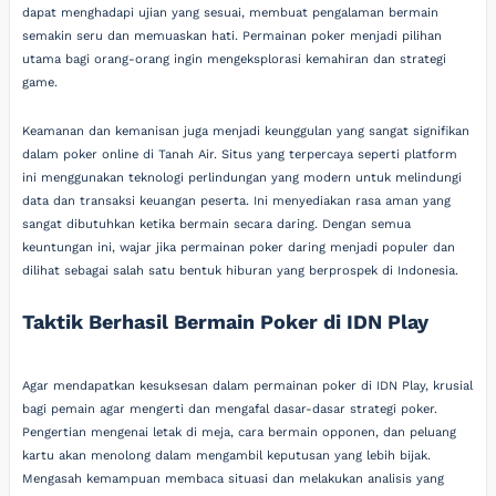
dapat menghadapi ujian yang sesuai, membuat pengalaman bermain
semakin seru dan memuaskan hati. Permainan poker menjadi pilihan
utama bagi orang-orang ingin mengeksplorasi kemahiran dan strategi
game.
Keamanan dan kemanisan juga menjadi keunggulan yang sangat signifikan
dalam poker online di Tanah Air. Situs yang terpercaya seperti platform
ini menggunakan teknologi perlindungan yang modern untuk melindungi
data dan transaksi keuangan peserta. Ini menyediakan rasa aman yang
sangat dibutuhkan ketika bermain secara daring. Dengan semua
keuntungan ini, wajar jika permainan poker daring menjadi populer dan
dilihat sebagai salah satu bentuk hiburan yang berprospek di Indonesia.
Taktik Berhasil Bermain Poker di IDN Play
Agar mendapatkan kesuksesan dalam permainan poker di IDN Play, krusial
bagi pemain agar mengerti dan mengafal dasar-dasar strategi poker.
Pengertian mengenai letak di meja, cara bermain opponen, dan peluang
kartu akan menolong dalam mengambil keputusan yang lebih bijak.
Mengasah kemampuan membaca situasi dan melakukan analisis yang