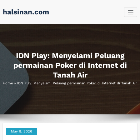
Skip
halsinan.com
to
content
IDN Play: Menyelami Peluang
permainan Poker di Internet di
Tanah Air
Home
»
IDN Play: Menyelami Peluang permainan Poker di Internet di Tanah Air
May 8, 2026