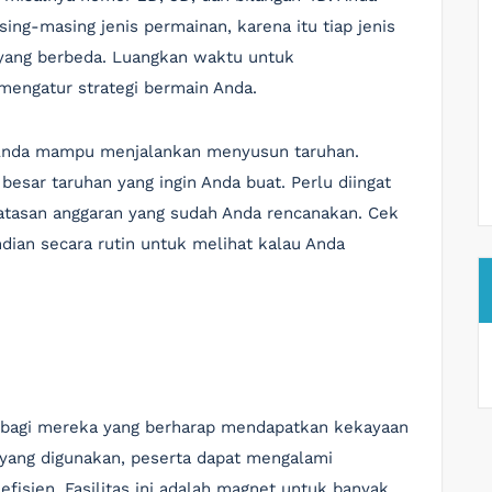
ing-masing jenis permainan, karena itu tiap jenis
yang berbeda. Luangkan waktu untuk
mengatur strategi bermain Anda.
, Anda mampu menjalankan menyusun taruhan.
esar taruhan yang ingin Anda buat. Perlu diingat
atasan anggaran yang sudah Anda rencanakan. Cek
dian secara rutin untuk melihat kalau Anda
 bagi mereka yang berharap mendapatkan kekayaan
 yang digunakan, peserta dapat mengalami
isien. Fasilitas ini adalah magnet untuk banyak