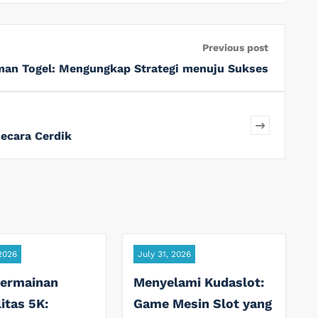
Previous post
man Togel: Mengungkap Strategi menuju Sukses
secara Cerdik
 2026
July 31, 2026
Permainan
Menyelami Kudaslot:
itas 5K:
Game Mesin Slot yang