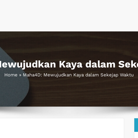
ewujudkan Kaya dalam Sek
Home
»
Maha4D: Mewujudkan Kaya dalam Sekejap Waktu