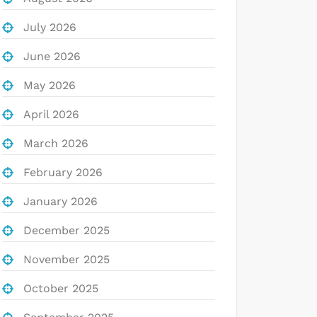
July 2026
June 2026
May 2026
April 2026
March 2026
February 2026
January 2026
December 2025
November 2025
October 2025