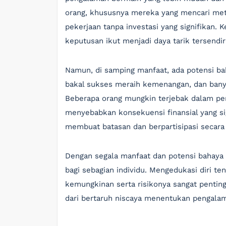
orang, khususnya mereka yang mencari me
pekerjaan tanpa investasi yang signifikan
keputusan ikut menjadi daya tarik tersendiri
Namun, di samping manfaat, ada potensi ba
bakal sukses meraih kemenangan, dan banya
Beberapa orang mungkin terjebak dalam per
menyebabkan konsekuensi finansial yang sig
membuat batasan dan berpartisipasi secara 
Dengan segala manfaat dan potensi bahaya 
bagi sebagian individu. Mengedukasi diri t
kemungkinan serta risikonya sangat penting
dari bertaruh niscaya menentukan pengalam