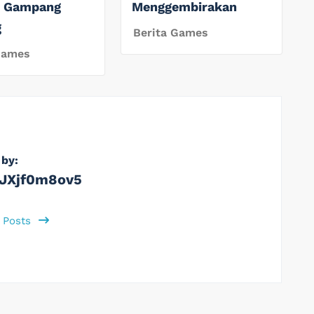
 Gampang
Menggembirakan
g
Berita Games
Games
 by:
JXjf0m8ov5
l Posts