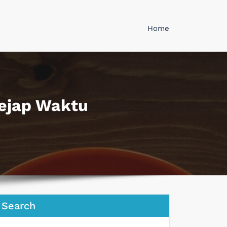
Home
ejap Waktu
Search