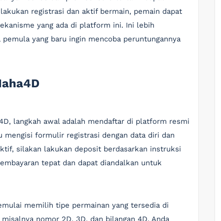
akukan registrasi dan aktif bermain, pemain dapat
nisme yang ada di platform ini. Ini lebih
a pemula yang baru ingin mencoba peruntungannya
Maha4D
, langkah awal adalah mendaftar di platform resmi
mengisi formulir registrasi dengan data diri dan
tif, silakan lakukan deposit berdasarkan instruksi
pembayaran tepat dan dapat diandalkan untuk
emulai memilih tipe permainan yang tersedia di
, misalnya nomor 2D, 3D, dan bilangan 4D. Anda