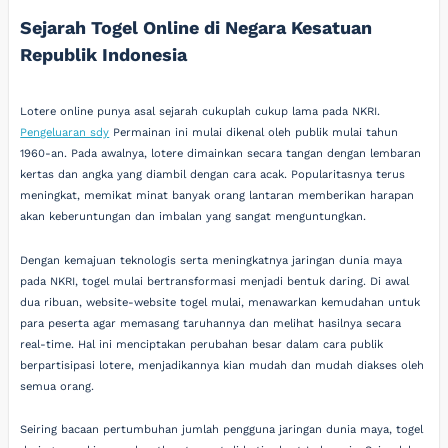
Sejarah Togel Online di Negara Kesatuan
Republik Indonesia
Lotere online punya asal sejarah cukuplah cukup lama pada NKRI.
Pengeluaran sdy
Permainan ini mulai dikenal oleh publik mulai tahun
1960-an. Pada awalnya, lotere dimainkan secara tangan dengan lembaran
kertas dan angka yang diambil dengan cara acak. Popularitasnya terus
meningkat, memikat minat banyak orang lantaran memberikan harapan
akan keberuntungan dan imbalan yang sangat menguntungkan.
Dengan kemajuan teknologis serta meningkatnya jaringan dunia maya
pada NKRI, togel mulai bertransformasi menjadi bentuk daring. Di awal
dua ribuan, website-website togel mulai, menawarkan kemudahan untuk
para peserta agar memasang taruhannya dan melihat hasilnya secara
real-time. Hal ini menciptakan perubahan besar dalam cara publik
berpartisipasi lotere, menjadikannya kian mudah dan mudah diakses oleh
semua orang.
Seiring bacaan pertumbuhan jumlah pengguna jaringan dunia maya, togel