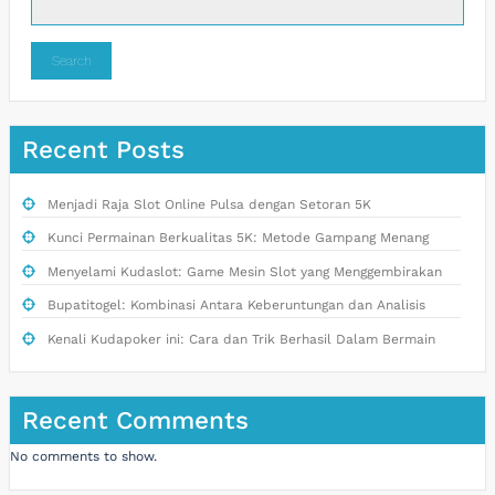
Search
Recent Posts
Menjadi Raja Slot Online Pulsa dengan Setoran 5K
Kunci Permainan Berkualitas 5K: Metode Gampang Menang
Menyelami Kudaslot: Game Mesin Slot yang Menggembirakan
Bupatitogel: Kombinasi Antara Keberuntungan dan Analisis
Kenali Kudapoker ini: Cara dan Trik Berhasil Dalam Bermain
Recent Comments
No comments to show.