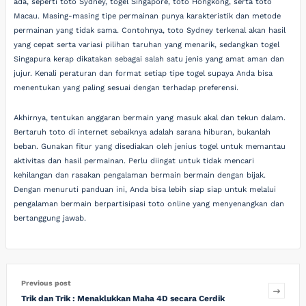
ada, seperti toto Sydney, togel Singapore, toto Hongkong, serta toto
Macau. Masing-masing tipe permainan punya karakteristik dan metode
permainan yang tidak sama. Contohnya, toto Sydney terkenal akan hasil
yang cepat serta variasi pilihan taruhan yang menarik, sedangkan togel
Singapura kerap dikatakan sebagai salah satu jenis yang amat aman dan
jujur. Kenali peraturan dan format setiap tipe togel supaya Anda bisa
menentukan yang paling sesuai dengan terhadap preferensi.
Akhirnya, tentukan anggaran bermain yang masuk akal dan tekun dalam.
Bertaruh toto di internet sebaiknya adalah sarana hiburan, bukanlah
beban. Gunakan fitur yang disediakan oleh jenius togel untuk memantau
aktivitas dan hasil permainan. Perlu diingat untuk tidak mencari
kehilangan dan rasakan pengalaman bermain bermain dengan bijak.
Dengan menuruti panduan ini, Anda bisa lebih siap siap untuk melalui
pengalaman bermain berpartisipasi toto online yang menyenangkan dan
bertanggung jawab.
Previous post
Trik dan Trik : Menaklukkan Maha 4D secara Cerdik