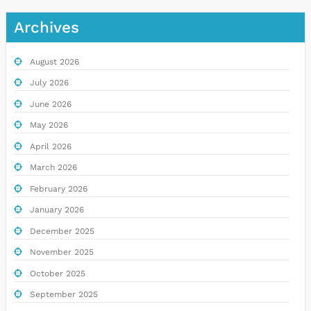
Archives
August 2026
July 2026
June 2026
May 2026
April 2026
March 2026
February 2026
January 2026
December 2025
November 2025
October 2025
September 2025