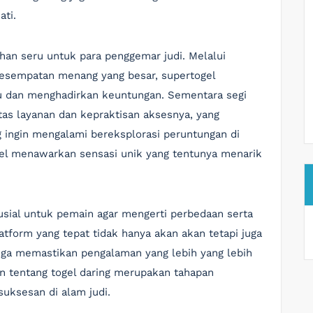
ti.
lihan seru untuk para penggemar judi. Melalui
esempatan menang yang besar, supertogel
 dan menghadirkan keuntungan. Sementara segi
itas layanan dan kepraktisan aksesnya, yang
ng ingin mengalami bereksplorasi peruntungan di
ogel menawarkan sensasi unik yang tentunya menarik
rusial untuk pemain agar mengerti perbedaan serta
form yang tepat tidak hanya akan akan tetapi juga
ga memastikan pengalaman yang lebih yang lebih
 tentang togel daring merupakan tahapan
uksesan di alam judi.