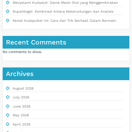
Menyelami Kudaslot: Game Mesin Slot yang Menggembirakan
Bupatitogel: Kombinasi Antara Keberuntungan dan Analisis
Kenali Kudapoker ini: Cara dan Trik Berhasil Dalam Bermain
Recent Comments
No comments to show.
Archives
August 2026
July 2026
June 2026
May 2026
April 2026