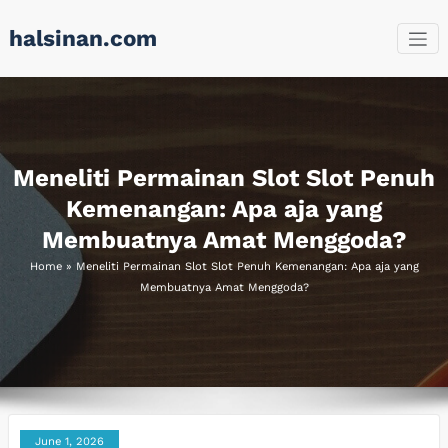
Skip
halsinan.com
to
content
Meneliti Permainan Slot Slot Penuh
Kemenangan: Apa aja yang
Membuatnya Amat Menggoda?
Home
»
Meneliti Permainan Slot Slot Penuh Kemenangan: Apa aja yang
Membuatnya Amat Menggoda?
June 1, 2026