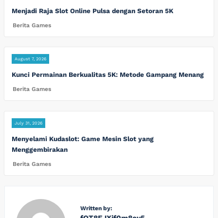
Menjadi Raja Slot Online Pulsa dengan Setoran 5K
Berita Games
August 7, 2026
Kunci Permainan Berkualitas 5K: Metode Gampang Menang
Berita Games
July 31, 2026
Menyelami Kudaslot: Game Mesin Slot yang
Menggembirakan
Berita Games
Written by:
fOT8EJXjf0m8ov5