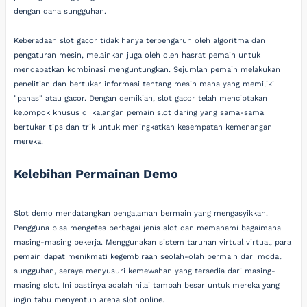
dengan dana sungguhan.
Keberadaan slot gacor tidak hanya terpengaruh oleh algoritma dan
pengaturan mesin, melainkan juga oleh oleh hasrat pemain untuk
mendapatkan kombinasi menguntungkan. Sejumlah pemain melakukan
penelitian dan bertukar informasi tentang mesin mana yang memiliki
"panas" atau gacor. Dengan demikian, slot gacor telah menciptakan
kelompok khusus di kalangan pemain slot daring yang sama-sama
bertukar tips dan trik untuk meningkatkan kesempatan kemenangan
mereka.
Kelebihan Permainan Demo
Slot demo mendatangkan pengalaman bermain yang mengasyikkan.
Pengguna bisa mengetes berbagai jenis slot dan memahami bagaimana
masing-masing bekerja. Menggunakan sistem taruhan virtual virtual, para
pemain dapat menikmati kegembiraan seolah-olah bermain dari modal
sungguhan, seraya menyusuri kemewahan yang tersedia dari masing-
masing slot. Ini pastinya adalah nilai tambah besar untuk mereka yang
ingin tahu menyentuh arena slot online.