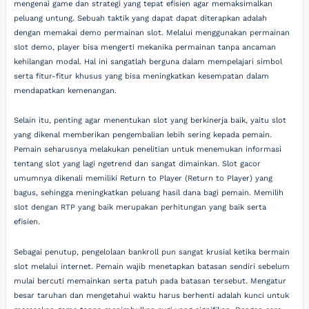
mengenai game dan strategi yang tepat efisien agar memaksimalkan
peluang untung. Sebuah taktik yang dapat dapat diterapkan adalah
dengan memakai demo permainan slot. Melalui menggunakan permainan
slot demo, player bisa mengerti mekanika permainan tanpa ancaman
kehilangan modal. Hal ini sangatlah berguna dalam mempelajari simbol
serta fitur-fitur khusus yang bisa meningkatkan kesempatan dalam
mendapatkan kemenangan.
Selain itu, penting agar menentukan slot yang berkinerja baik, yaitu slot
yang dikenal memberikan pengembalian lebih sering kepada pemain.
Pemain seharusnya melakukan penelitian untuk menemukan informasi
tentang slot yang lagi ngetrend dan sangat dimainkan. Slot gacor
umumnya dikenali memiliki Return to Player (Return to Player) yang
bagus, sehingga meningkatkan peluang hasil dana bagi pemain. Memilih
slot dengan RTP yang baik merupakan perhitungan yang baik serta
efisien.
Sebagai penutup, pengelolaan bankroll pun sangat krusial ketika bermain
slot melalui internet. Pemain wajib menetapkan batasan sendiri sebelum
mulai bercuti memainkan serta patuh pada batasan tersebut. Mengatur
besar taruhan dan mengetahui waktu harus berhenti adalah kunci untuk