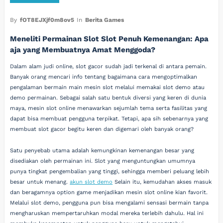
By
fOT8EJXjf0m8ov5
In
Berita Games
Meneliti Permainan Slot Slot Penuh Kemenangan: Apa
aja yang Membuatnya Amat Menggoda?
Dalam alam judi online, slot gacor sudah jadi terkenal di antara pemain.
Banyak orang mencari info tentang bagaimana cara mengoptimalkan
pengalaman bermain main mesin slot melalui memakai slot demo atau
demo permainan. Sebagai salah satu bentuk diversi yang keren di dunia
maya, mesin slot online menawarkan sejumlah tema serta fasilitas yang
dapat bisa membuat pengguna terpikat. Tetapi, apa sih sebenarnya yang
membuat slot gacor begitu keren dan digemari oleh banyak orang?
Satu penyebab utama adalah kemungkinan kemenangan besar yang
disediakan oleh permainan ini. Slot yang menguntungkan umumnya
punya tingkat pengembalian yang tinggi, sehingga memberi peluang lebih
besar untuk menang.
akun slot demo
Selain itu, kemudahan akses masuk
dan beragamnya option game menjadikan mesin slot online kian favorit.
Melalui slot demo, pengguna pun bisa mengalami sensasi bermain tanpa
mengharuskan mempertaruhkan modal mereka terlebih dahulu. Hal ini