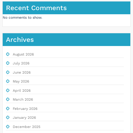
Recent Comments
No comments to show.
Archives
August 2026
July 2026
June 2026
May 2026
April 2026
March 2026
February 2026
January 2026
December 2025