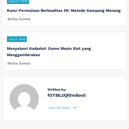
August 7, 2026
Kunci Permainan Berkualitas 5K: Metode Gampang Menang
Berita Games
July 31, 2026
Menyelami Kudaslot: Game Mesin Slot yang
Menggembirakan
Berita Games
Written by:
fOT8EJXjf0m8ov5
View All Posts