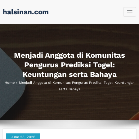
Skip
halsinan.com
to
content
Menjadi Anggota di Komunitas
Pengurus Prediksi Togel:
Keuntungan serta Bahaya
Home
»
Menjadi Anggota di Komunitas Pengurus Prediksi Togel: Keuntungan
serta Bahaya
June 28, 2026