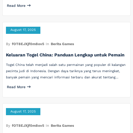
Read More
August 17, 2025
By
fOT8EJXjf0m8ov5
In
Berita Games
Keluaran Togel China: Panduan Lengkap untuk Pemain
Togel China telah menjadi salah satu permainan yang populer di kalangan
pecinta judi di Indonesia. Dengan daya tariknya yang terus meningkat,
banyak pemain yang mencari informasi terbaru dan akurat tentang…
Read More
August 17, 2025
By
fOT8EJXjf0m8ov5
In
Berita Games