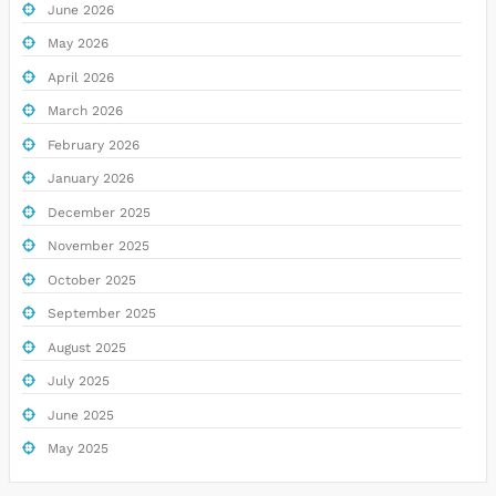
June 2026
May 2026
April 2026
March 2026
February 2026
January 2026
December 2025
November 2025
October 2025
September 2025
August 2025
July 2025
June 2025
May 2025