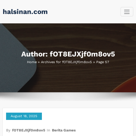
Skip
halsinan.com
to
content
Author:
fOT8EJXjf0m8ov5
Home
»
Archives for fOT8EJXjf0m8ov5
»
Page 57
August 18, 2025
By
fOT8EJXjf0m8ov5
In
Berita Games