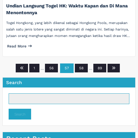
Undian Langsung Togel HK: Waktu Kapan dan Di Mana
Menontonnya
Togel Hongkong, yang lebih dikenal sebagai Hongkong Pools, merupakan
salah satu jenis lotere yang sangat diminati di negara ini. Setiap harinya,
jutaan orang mengharapkan momen menegangkan ketika hasil draw HK…
Read More
Posts
1
…
56
57
58
…
89
pagination
Search
Search