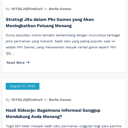
By
fOT8EJXjf0m8ov5
In
Berita Games
Strategi Jitu dalam Pkv Games yang Akan
Meningkatkan Peluang Menang
Dunia perjudian online semakin berkembang dengan munculnya berbagai
jenis permainan yang menarik. Salah satu yang paling populer saat ini
adalah PKV Games, yang menawarkan banyak variasi game seperti PKV
QQ,…
Read More
August 21, 2025
By
fOT8EJXjf0m8ov5
In
Berita Games
Hasil Sidoarjo: Bagaimana Informasi Sanggup
Mendukung Anda Menang?
Togel SDY telah menjadi salah satu permainan unggulan bagi para pecinta