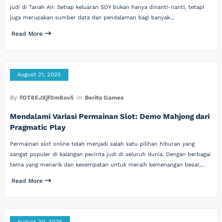
judi di Tanah Air. Setiap keluaran SDY bukan hanya dinanti-nanti, tetapi
juga merupakan sumber data dan pendalaman bagi banyak…
Read More
August 21, 2025
By
fOT8EJXjf0m8ov5
In
Berita Games
Mendalami Variasi Permainan Slot: Demo Mahjong dari
Pragmatic Play
Permainan slot online telah menjadi salah satu pilihan hiburan yang
sangat populer di kalangan pecinta judi di seluruh dunia. Dengan berbagai
tema yang menarik dan kesempatan untuk meraih kemenangan besar,…
Read More
August 20, 2025