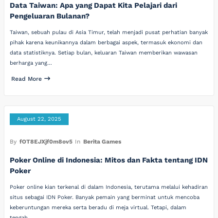
Data Taiwan: Apa yang Dapat Kita Pelajari dari
Pengeluaran Bulanan?
Taiwan, sebuah pulau di Asia Timur, telah menjadi pusat perhatian banyak
pihak karena keunikannya dalam berbagai aspek, termasuk ekonomi dan
data statistiknya. Setiap bulan, keluaran Taiwan memberikan wawasan
berharga yang…
Read More
August 22, 2025
By
fOT8EJXjf0m8ov5
In
Berita Games
Poker Online di Indonesia: Mitos dan Fakta tentang IDN
Poker
Poker online kian terkenal di dalam Indonesia, terutama melalui kehadiran
situs sebagai IDN Poker. Banyak pemain yang berminat untuk mencoba
keberuntungan mereka serta beradu di meja virtual. Tetapi, dalam
tengah…