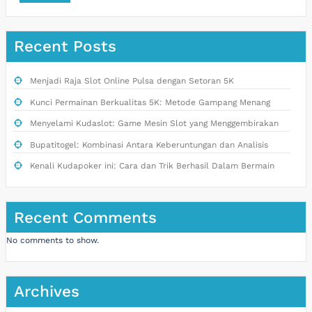
Recent Posts
Menjadi Raja Slot Online Pulsa dengan Setoran 5K
Kunci Permainan Berkualitas 5K: Metode Gampang Menang
Menyelami Kudaslot: Game Mesin Slot yang Menggembirakan
Bupatitogel: Kombinasi Antara Keberuntungan dan Analisis
Kenali Kudapoker ini: Cara dan Trik Berhasil Dalam Bermain
Recent Comments
No comments to show.
Archives