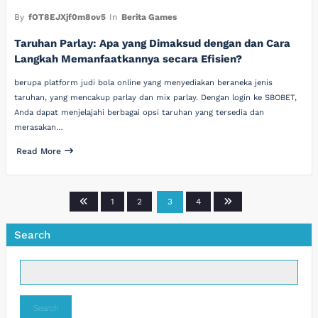
By
fOT8EJXjf0m8ov5
In
Berita Games
Taruhan Parlay: Apa yang Dimaksud dengan dan Cara
Langkah Memanfaatkannya secara Efisien?
berupa platform judi bola online yang menyediakan beraneka jenis
taruhan, yang mencakup parlay dan mix parlay. Dengan login ke SBOBET,
Anda dapat menjelajahi berbagai opsi taruhan yang tersedia dan
merasakan…
Read More
Posts
1
2
3
4
pagination
Search
Search