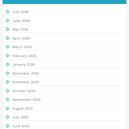
July 2026
June 2026
May 2026
April 2026
March 2026
February 2026
January 2026
December 2025
November 2025
October 2025
September 2025
August 2025
July 2025
June 2025