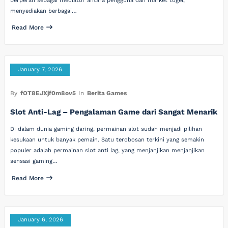
berperan sebagai mediator antara pengguna dan market togel,
menyediakan berbagai…
Read More
January 7, 2026
By
fOT8EJXjf0m8ov5
In
Berita Games
Slot Anti-Lag – Pengalaman Game dari Sangat Menarik
Di dalam dunia gaming daring, permainan slot sudah menjadi pilihan
kesukaan untuk banyak pemain. Satu terobosan terkini yang semakin
populer adalah permainan slot anti lag, yang menjanjikan menjanjikan
sensasi gaming…
Read More
January 6, 2026