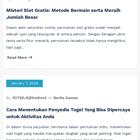
Misteri Slot Gratis: Metode Bermain serta Meraih
Jumlah Besar
Dalam alam perjudian online, permainan slot gratis sudah menjadi
sebuah opsi yang terpopuler di antara pemain. Dengan beragam jenis
tema serta fitur menarik, permainan tersebut tidak hanya menghibur,
tapi juga…
Read More
January 7, 2026
By
fOT8EJXjf0m8ov5
In
Berita Games
Cara Menentukan Penyedia Togel Yang Bisa Dipercaya
untuk Aktivitas Anda
Di dalam dunia perjudian, terutama dalam permainan lotto, menentukan
wali togel yang handal merupakan langkah yang amat penting. Wali togel